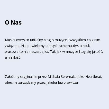
O Nas
MusicLovers to unikalny blog o muzyce i wszystkim co z nim
związane. Nie powielamy utartych schematów, a notki
prasowe to nie nasza bajka. Tak jak w muzyce liczy się jakość,
a nie ilość.
Założony oryginalnie przez Michała Seremaka jako Heartbeat,
obecnie zarządzany przez Jakuba Jaworowicza.