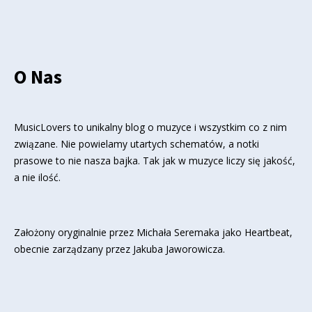
O Nas
MusicLovers to unikalny blog o muzyce i wszystkim co z nim
związane. Nie powielamy utartych schematów, a notki
prasowe to nie nasza bajka. Tak jak w muzyce liczy się jakość,
a nie ilość.
Założony oryginalnie przez Michała Seremaka jako Heartbeat,
obecnie zarządzany przez Jakuba Jaworowicza.