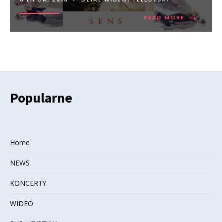
→
READ MORE
Popularne
Home
NEWS
KONCERTY
WIDEO