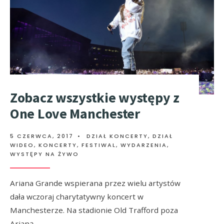
Zobacz wszystkie występy z
One Love Manchester
5 CZERWCA, 2017
•
DZIAŁ KONCERTY
,
DZIAŁ
WIDEO
,
KONCERTY, FESTIWAL, WYDARZENIA
,
WYSTĘPY NA ŻYWO
Ariana Grande wspierana przez wielu artystów
dała wczoraj charytatywny koncert w
Manchesterze. Na stadionie Old Trafford poza
Arianą
...