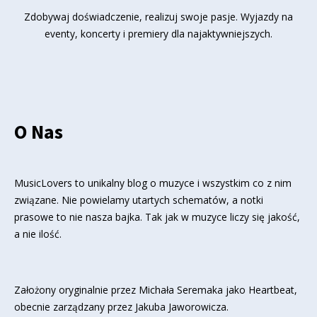
Zdobywaj doświadczenie, realizuj swoje pasje. Wyjazdy na
eventy, koncerty i premiery dla najaktywniejszych.
O Nas
MusicLovers to unikalny blog o muzyce i wszystkim co z nim
związane. Nie powielamy utartych schematów, a notki
prasowe to nie nasza bajka. Tak jak w muzyce liczy się jakość,
a nie ilość.
Założony oryginalnie przez Michała Seremaka jako Heartbeat,
obecnie zarządzany przez Jakuba Jaworowicza.