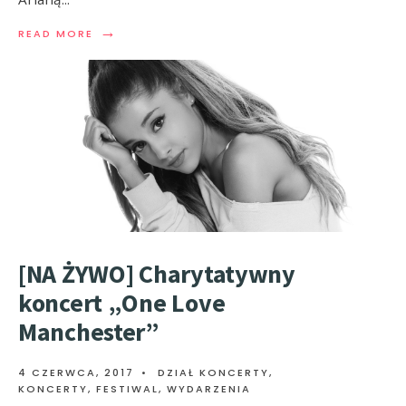
→
READ MORE
[NA ŻYWO] Charytatywny
koncert „One Love
Manchester”
4 CZERWCA, 2017
•
DZIAŁ KONCERTY
,
KONCERTY, FESTIWAL, WYDARZENIA