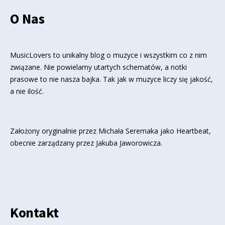
O Nas
MusicLovers to unikalny blog o muzyce i wszystkim co z nim
związane. Nie powielamy utartych schematów, a notki
prasowe to nie nasza bajka. Tak jak w muzyce liczy się jakość,
a nie ilość.
Założony oryginalnie przez Michała Seremaka jako Heartbeat,
obecnie zarządzany przez Jakuba Jaworowicza.
Kontakt