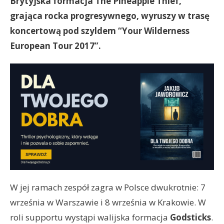
Brytyjska formacja The Pineapple Thief,
grająca rocka progresywnego, wyruszy w trasę
koncertową pod szyldem “Your Wilderness
European Tour 2017”.
W jej ramach zespół zagra w Polsce dwukrotnie: 7
września w Warszawie i 8 września w Krakowie. W
roli supportu wystąpi walijska formacja
Godsticks
.