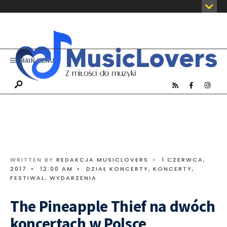
MAIN MENU
WRITTEN BY
REDAKCJA MUSICLOVERS
•
1 CZERWCA,
2017
•
12:00 AM
•
DZIAŁ KONCERTY
,
KONCERTY,
FESTIWAL, WYDARZENIA
The Pineapple Thief na dwóch
koncertach w Polsce