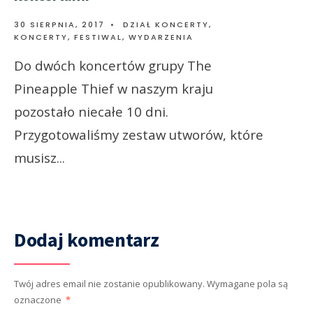
30 SIERPNIA, 2017
•
DZIAŁ KONCERTY
,
KONCERTY, FESTIWAL, WYDARZENIA
Do dwóch koncertów grupy The
Pineapple Thief w naszym kraju
pozostało niecałe 10 dni.
Przygotowaliśmy zestaw utworów, które
musisz
...
Dodaj komentarz
Twój adres email nie zostanie opublikowany.
Wymagane pola są
oznaczone
*