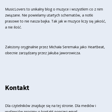
MusicLovers to unikalny blog o muzyce i wszystkim co z nim
związane. Nie powielamy utartych schematów, a notki
prasowe to nie nasza bajka. Tak jak w muzyce liczy się jakość,
a nie ilość.
Założony oryginalnie przez Michała Seremaka jako Heartbeat,
obecnie zarządzany przez Jakuba Jaworowicza.
Kontakt
Dla czytelników znajduje się
na tej stronie
. Dla mediów i
wydawców prosimy o kontakt poprzez email.