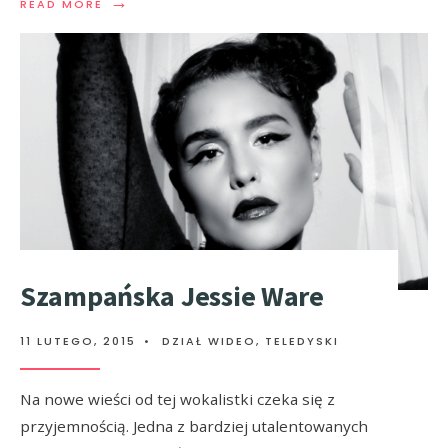
→
READ MORE
Szampańska Jessie Ware
11 LUTEGO, 2015
•
DZIAŁ WIDEO
,
TELEDYSKI
Na nowe wieści od tej wokalistki czeka się z
przyjemnością. Jedna z bardziej utalentowanych