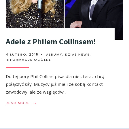
Adele z Philem Collinsem!
4 LUTEGO, 2015
•
ALBUMY
,
DZIAŁ NEWS
,
INFORMACJE OGÓLNE
Do tej pory Phil Collins pisał dla niej, teraz chcą
połączyć siły. Muzycy już mieli ze sobą kontakt
zawodowy, ale ze względów
...
→
READ MORE