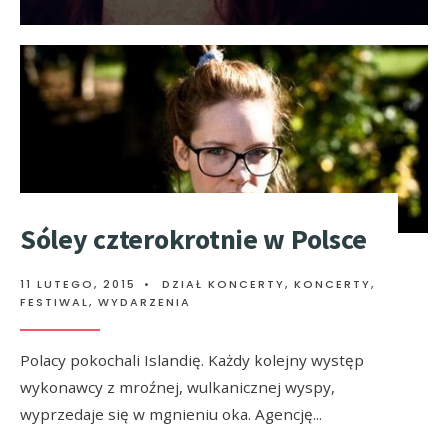
Sóley czterokrotnie w Polsce
11 LUTEGO, 2015
•
DZIAŁ KONCERTY
,
KONCERTY,
FESTIWAL, WYDARZENIA
Polacy pokochali Islandię. Każdy kolejny występ
wykonawcy z mroźnej, wulkanicznej wyspy,
wyprzedaje się w mgnieniu oka. Agencję
...