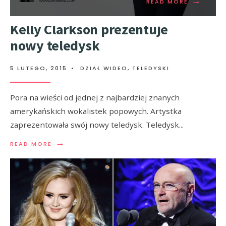
→
READ MORE
Kelly Clarkson prezentuje
nowy teledysk
5 LUTEGO, 2015
•
DZIAŁ WIDEO
,
TELEDYSKI
Pora na wieści od jednej z najbardziej znanych
amerykańskich wokalistek popowych. Artystka
zaprezentowała swój nowy teledysk. Teledysk
...
→
READ MORE