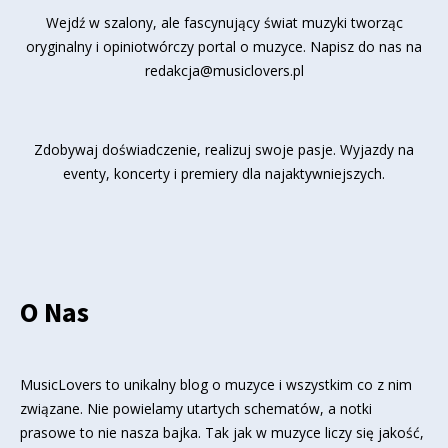
Wejdź w szalony, ale fascynujący świat muzyki tworząc
oryginalny i opiniotwórczy portal o muzyce. Napisz do nas na
redakcja@musiclovers.pl
Zdobywaj doświadczenie, realizuj swoje pasje. Wyjazdy na
eventy, koncerty i premiery dla najaktywniejszych.
O Nas
MusicLovers to unikalny blog o muzyce i wszystkim co z nim
związane. Nie powielamy utartych schematów, a notki
prasowe to nie nasza bajka. Tak jak w muzyce liczy się jakość,