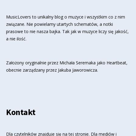
MusicLovers to unikalny blog o muzyce i wszystkim co z nim
związane. Nie powielamy utartych schematów, a notki
prasowe to nie nasza bajka. Tak jak w muzyce liczy się jakość,
a nie ilość.
Założony oryginalnie przez Michała Seremaka jako Heartbeat,
obecnie zarządzany przez Jakuba Jaworowicza.
Kontakt
Dla czytelników znajduje się
na tej stronie
. Dla mediów i