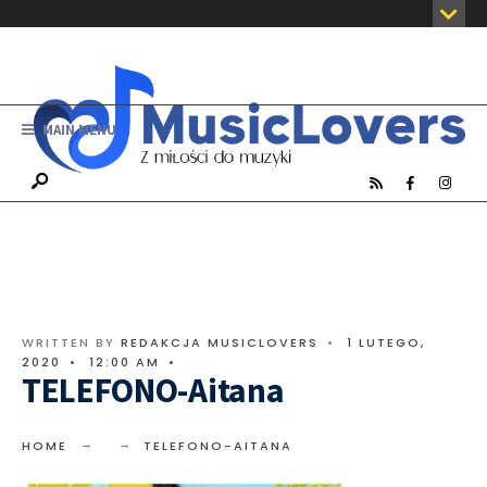
MAIN MENU
WRITTEN BY
REDAKCJA MUSICLOVERS
•
1 LUTEGO,
2020
•
12:00 AM
•
TELEFONO-Aitana
HOME
TELEFONO-AITANA