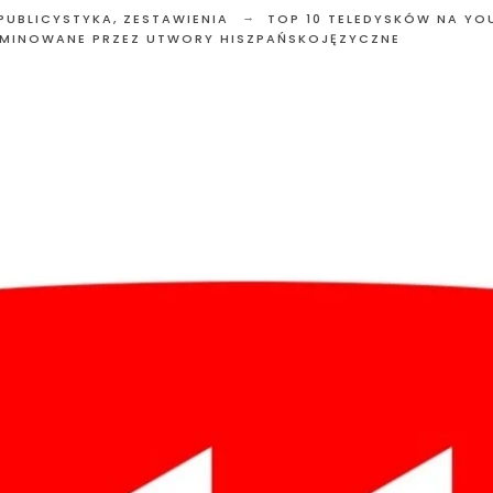
 PUBLICYSTYKA
,
ZESTAWIENIA
TOP 10 TELEDYSKÓW NA YOU
MINOWANE PRZEZ UTWORY HISZPAŃSKOJĘZYCZNE