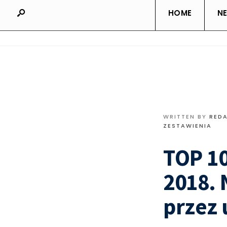
HOME
N
WRITTEN BY
RED
ZESTAWIENIA
TOP 1
2018.
przez 