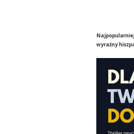
Najpopularniej
wyraźny hiszpa