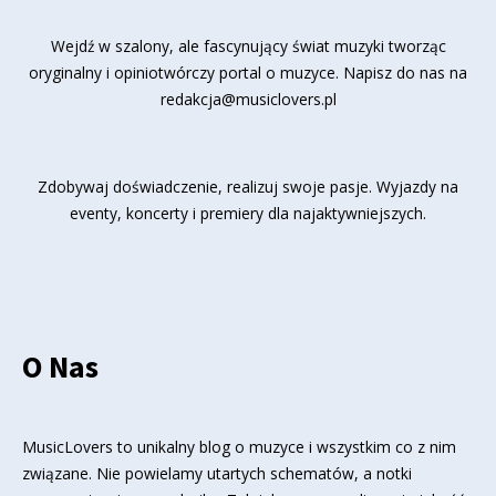
Wejdź w szalony, ale fascynujący świat muzyki tworząc
oryginalny i opiniotwórczy portal o muzyce. Napisz do nas na
redakcja@musiclovers.pl
Zdobywaj doświadczenie, realizuj swoje pasje. Wyjazdy na
eventy, koncerty i premiery dla najaktywniejszych.
O Nas
MusicLovers to unikalny blog o muzyce i wszystkim co z nim
związane. Nie powielamy utartych schematów, a notki