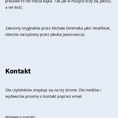
prasowe to nie nasza bajka. Tak jak w muzyce liczy się jakość,
a nie ilość.
Założony oryginalnie przez Michała Seremaka jako Heartbeat,
obecnie zarządzany przez Jakuba Jaworowicza.
Kontakt
Dla czytelników znajduje się
na tej stronie
. Dla mediów i
wydawców prosimy o kontakt poprzez email.
Wydawca portalu: