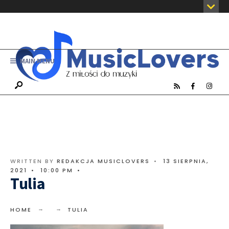
MAIN MENU
WRITTEN BY
REDAKCJA MUSICLOVERS
•
13 SIERPNIA,
2021
•
10:00 PM
•
Tulia
HOME
TULIA