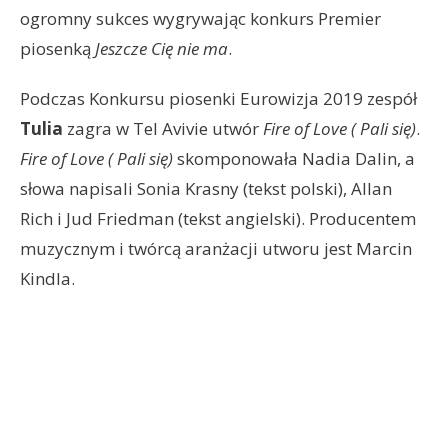
ogromny sukces wygrywając konkurs Premier
piosenką
Jeszcze Cię nie ma
.
Podczas Konkursu piosenki Eurowizja 2019 zespół
Tulia
zagra w Tel Avivie utwór
Fire of Love ( Pali się)
.
Fire of Love ( Pali się)
skomponowała Nadia Dalin, a
słowa napisali Sonia Krasny (tekst polski), Allan
Rich i Jud Friedman (tekst angielski). Producentem
muzycznym i twórcą aranżacji utworu jest Marcin
Kindla.