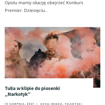
Opolu mamy okazję obejrzeć Konkurs
Premier. Dziesięciu
...
Tulia w klipie do piosenki
„Narkotyk”
13 SIERPNIA, 2021
•
DZIAŁ WIDEO
,
TELEDYSKI