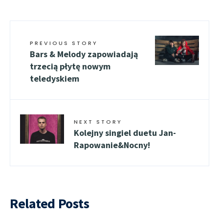
PREVIOUS STORY
Bars & Melody zapowiadają
trzecią płytę nowym
teledyskiem
NEXT STORY
Kolejny singiel duetu Jan-
Rapowanie&Nocny!
Related Posts