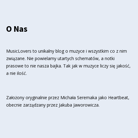
O Nas
MusicLovers to unikalny blog o muzyce i wszystkim co z nim
związane. Nie powielamy utartych schematów, a notki
prasowe to nie nasza bajka. Tak jak w muzyce liczy się jakość,
a nie ilość.
Założony oryginalnie przez Michała Seremaka jako Heartbeat,
obecnie zarządzany przez Jakuba Jaworowicza.