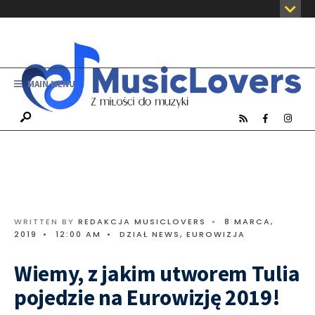
MAIN MENU
WRITTEN BY
REDAKCJA MUSICLOVERS
•
8 MARCA,
2019
•
12:00 AM
•
DZIAŁ NEWS
,
EUROWIZJA
Wiemy, z jakim utworem Tulia
pojedzie na Eurowizję 2019!