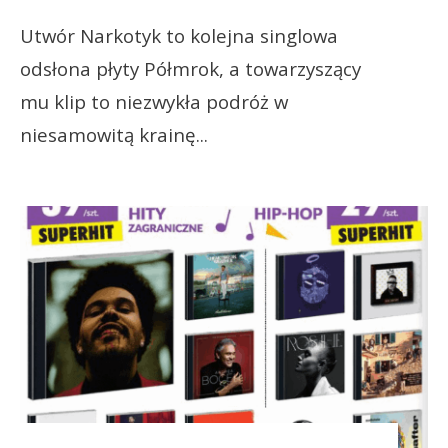
Utwór Narkotyk to kolejna singlowa
odsłona płyty Półmrok, a towarzyszący
mu klip to niezwykła podróż w
niesamowitą krainę
...