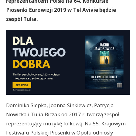
reprezentantem Polski na 64. Konkursie
Piosenki Eurowizji 2019 w Tel Avivie będzie
zespół Tulia.
Dominika Siepka, Joanna Sinkiewicz, Patrycja
Nowicka i Tulia Biczak od 2017 r. tworzą zespół
reprezentujący muzykę folkową. Na 55. Krajowym
Festiwalu Polskiej Piosenki w Opolu odniosły