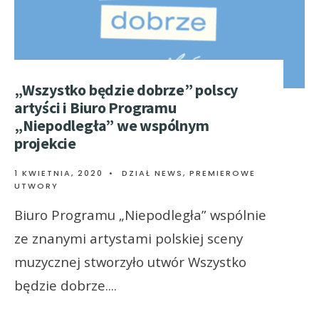
„Wszystko będzie dobrze” polscy
artyści i Biuro Programu
„Niepodległa” we wspólnym
projekcie
1 KWIETNIA, 2020
•
DZIAŁ NEWS
,
PREMIEROWE
UTWORY
Biuro Programu „Niepodległa” wspólnie
ze znanymi artystami polskiej sceny
muzycznej stworzyło utwór Wszystko
będzie dobrze.
...