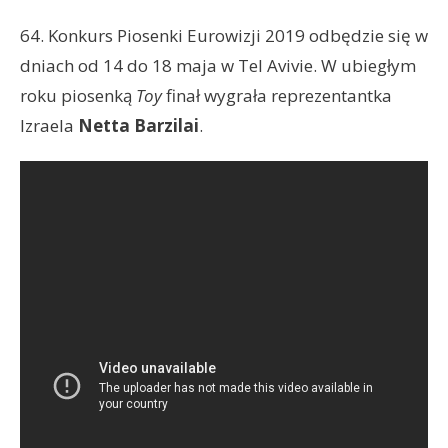
64. Konkurs Piosenki Eurowizji 2019 odbędzie się w
dniach od 14 do 18 maja w Tel Avivie. W ubiegłym
roku piosenką
Toy
finał wygrała reprezentantka
Izraela
Netta Barzilai
.