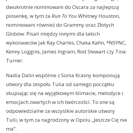
dwukrotnie nominowani do Oscara za najlepszą
piosenkę, w tym za
Run To You
Whitney Houston,
nominowani również do Grammy oraz Złotych
Globów. Pisali między innymi dla takich
wykonawców jak Ray Charles, Chaka Kahn, *NSYNC,
Kenny Loggins, James Ingram, Rod Stewart czy Tina
Turner.
Nadia Dalin wspólnie z Sonia Krasny komponują
utwory dla zespołu Tulia od samego początku
skupiając się na wyjątkowym klimacie, melodyce i
emocjach zwartych w ich twórczości. To one są
odpowiedzialne za wszystkie autorskie utwory
Tulii, w tym za nagrodzony w Opolu „Jeszcze Cię nie
ma”.