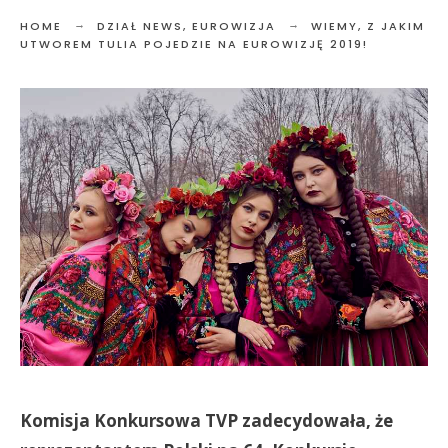
HOME
DZIAŁ NEWS
,
EUROWIZJA
WIEMY, Z JAKIM
UTWOREM TULIA POJEDZIE NA EUROWIZJĘ 2019!
Komisja Konkursowa TVP zadecydowała, że