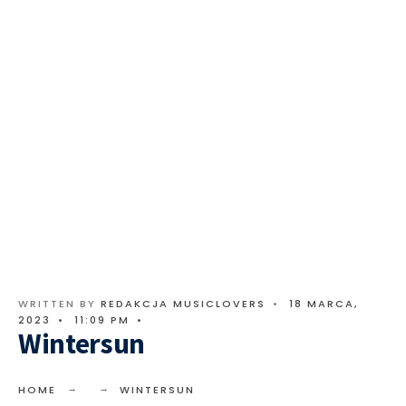
WRITTEN BY
REDAKCJA MUSICLOVERS
•
18 MARCA,
2023
•
11:09 PM
•
Wintersun
HOME
WINTERSUN