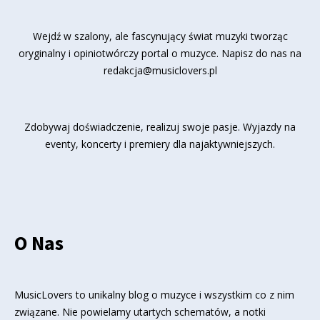
Wejdź w szalony, ale fascynujący świat muzyki tworząc
oryginalny i opiniotwórczy portal o muzyce. Napisz do nas na
redakcja@musiclovers.pl
Zdobywaj doświadczenie, realizuj swoje pasje. Wyjazdy na
eventy, koncerty i premiery dla najaktywniejszych.
O Nas
MusicLovers to unikalny blog o muzyce i wszystkim co z nim
związane. Nie powielamy utartych schematów, a notki