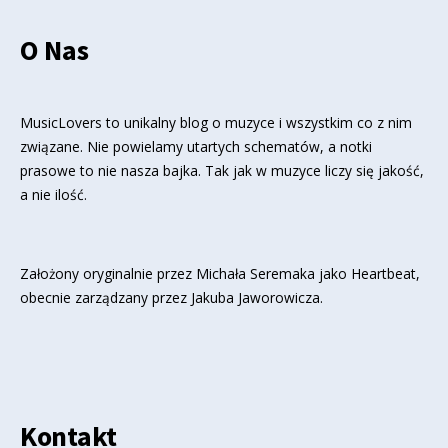
O Nas
MusicLovers to unikalny blog o muzyce i wszystkim co z nim
związane. Nie powielamy utartych schematów, a notki
prasowe to nie nasza bajka. Tak jak w muzyce liczy się jakość,
a nie ilość.
Założony oryginalnie przez Michała Seremaka jako Heartbeat,
obecnie zarządzany przez Jakuba Jaworowicza.
Kontakt