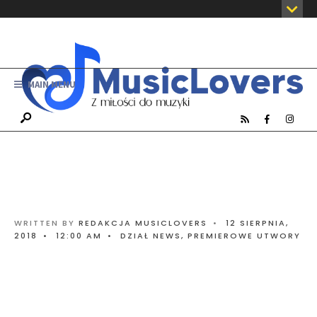
MAIN MENU
WRITTEN BY
REDAKCJA MUSICLOVERS
•
12 SIERPNIA,
2018
•
12:00 AM
•
DZIAŁ NEWS
,
PREMIEROWE UTWORY