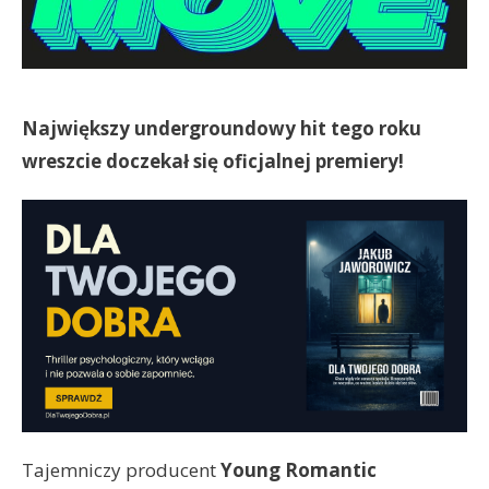
Największy undergroundowy hit tego roku
wreszcie doczekał się oficjalnej premiery!
Tajemniczy producent
Young Romantic