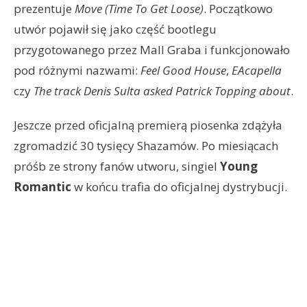
prezentuje
Move (Time To Get Loose)
. Początkowo
utwór pojawił się jako część bootlegu
przygotowanego przez Mall Graba i funkcjonowało
pod różnymi nazwami:
Feel Good House
,
EAcapella
czy
The track Denis Sulta asked Patrick Topping about
.
Jeszcze przed oficjalną premierą piosenka zdążyła
zgromadzić 30 tysięcy Shazamów. Po miesiącach
próśb ze strony fanów utworu, singiel
Young
Romantic
w końcu trafia do oficjalnej dystrybucji.