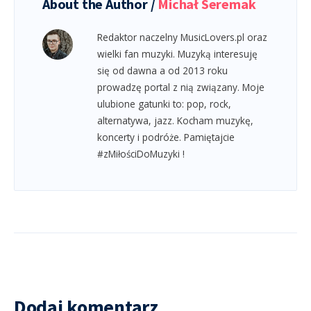
About the Author /
Michał Seremak
Redaktor naczelny MusicLovers.pl oraz
wielki fan muzyki. Muzyką interesuję
się od dawna a od 2013 roku
prowadzę portal z nią związany. Moje
ulubione gatunki to: pop, rock,
alternatywa, jazz. Kocham muzykę,
koncerty i podróże. Pamiętajcie
#zMiłościDoMuzyki !
Dodaj komentarz