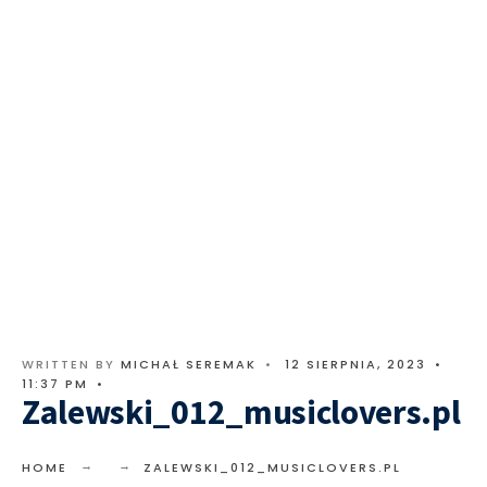
WRITTEN BY
MICHAŁ SEREMAK
•
12 SIERPNIA, 2023
•
11:37 PM
•
Zalewski_012_musiclovers.pl
HOME
ZALEWSKI_012_MUSICLOVERS.PL