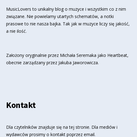
MusicLovers to unikalny blog o muzyce i wszystkim co z nim
związane. Nie powielamy utartych schematów, a notki
prasowe to nie nasza bajka. Tak jak w muzyce liczy się jakość,
a nie ilość.
Założony oryginalnie przez Michała Seremaka jako Heartbeat,
obecnie zarządzany przez Jakuba Jaworowicza.
Kontakt
Dla czytelników znajduje się
na tej stronie
. Dla mediów i
wydawców prosimy o kontakt poprzez email.