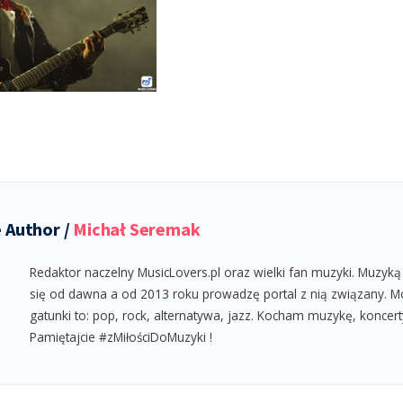
 Author /
Michał Seremak
Redaktor naczelny MusicLovers.pl oraz wielki fan muzyki. Muzyką
się od dawna a od 2013 roku prowadzę portal z nią związany. M
gatunki to: pop, rock, alternatywa, jazz. Kocham muzykę, koncert
Pamiętajcie #zMiłościDoMuzyki !