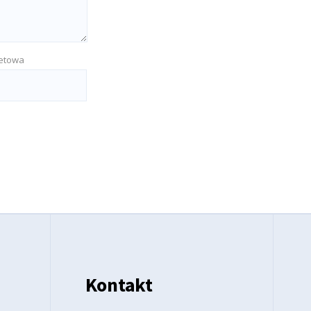
netowa
Kontakt