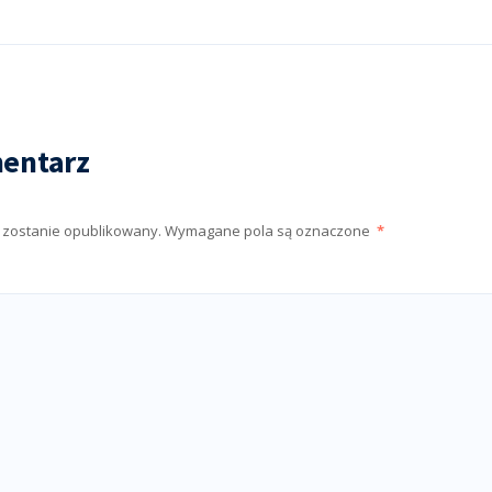
entarz
e zostanie opublikowany.
Wymagane pola są oznaczone
*