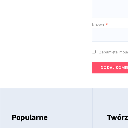
Nazwa
*
Zapamiętaj moje
Popularne
Twórz