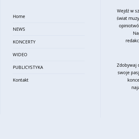
Wejdź w sz
Home
świat muzy
opiniotwó
NEWS
Na
redakc
KONCERTY
WIDEO
Zdobywaj d
PUBLICYSTYKA
swoje pasj
Kontakt
konce
naj