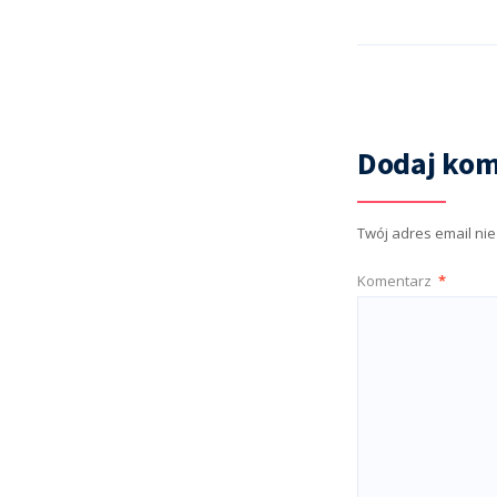
Dodaj kom
Twój adres email ni
Komentarz
*