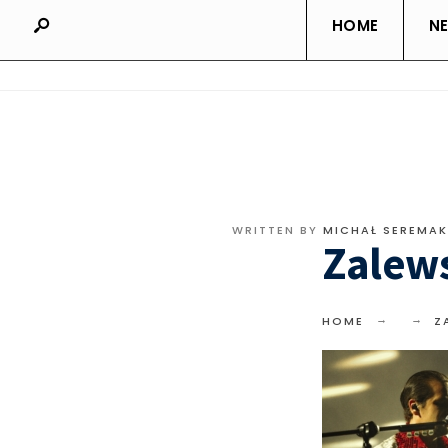
HOME
N
WRITTEN BY
MICHAŁ SEREMAK
Zalew
HOME
Z