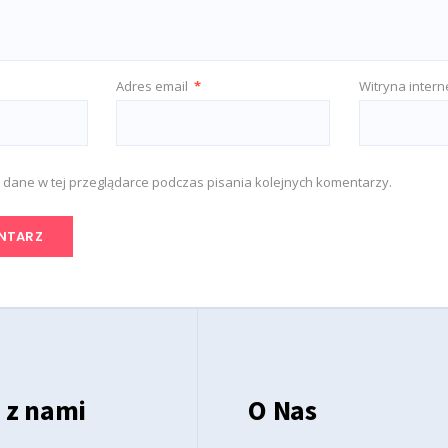
Adres email
*
Witryna inter
 dane w tej przeglądarce podczas pisania kolejnych komentarzy.
 z nami
O Nas