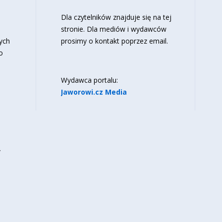
o
Dla czytelników znajduje się
na tej
stronie
. Dla mediów i wydawców
ych
prosimy o kontakt poprzez email.
o
Wydawca portalu:
Jaworowi.cz Media
y