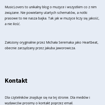
MusicLovers to unikalny blog o muzyce i wszystkim co z nim
związane. Nie powielamy utartych schematów, a notki
prasowe to nie nasza bajka. Tak jak w muzyce liczy się jakość,
a nie ilość.
Założony oryginalnie przez Michała Seremaka jako Heartbeat,
obecnie zarządzany przez Jakuba Jaworowicza.
Kontakt
Dla czytelników znajduje się
na tej stronie
. Dla mediów i
wydawców prosimy o kontakt poprzez email.