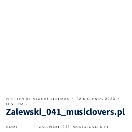
WRITTEN BY
MICHAŁ SEREMAK
•
12 SIERPNIA, 2023
•
11:58 PM
•
Zalewski_041_musiclovers.pl
HOME
ZALEWSKI_041_MUSICLOVERS.PL