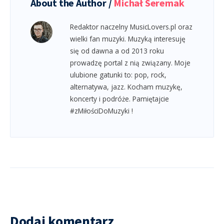
About the Author /
Michał Seremak
Redaktor naczelny MusicLovers.pl oraz
wielki fan muzyki. Muzyką interesuję
się od dawna a od 2013 roku
prowadzę portal z nią związany. Moje
ulubione gatunki to: pop, rock,
alternatywa, jazz. Kocham muzykę,
koncerty i podróże. Pamiętajcie
#zMiłościDoMuzyki !
Dodaj komentarz