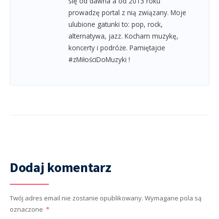
się od dawna a od 2013 roku
prowadzę portal z nią związany. Moje
ulubione gatunki to: pop, rock,
alternatywa, jazz. Kocham muzykę,
koncerty i podróże. Pamiętajcie
#zMiłościDoMuzyki !
Dodaj komentarz
Twój adres email nie zostanie opublikowany.
Wymagane pola są
oznaczone
*