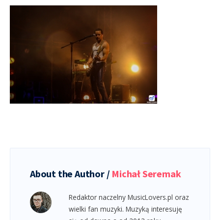
About the Author /
Michał Seremak
Redaktor naczelny MusicLovers.pl oraz
wielki fan muzyki. Muzyką interesuję