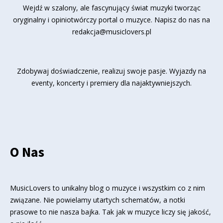
Wejdź w szalony, ale fascynujący świat muzyki tworząc
oryginalny i opiniotwórczy portal o muzyce. Napisz do nas na
redakcja@musiclovers.pl
Zdobywaj doświadczenie, realizuj swoje pasje. Wyjazdy na
eventy, koncerty i premiery dla najaktywniejszych.
O Nas
MusicLovers to unikalny blog o muzyce i wszystkim co z nim
związane. Nie powielamy utartych schematów, a notki
prasowe to nie nasza bajka. Tak jak w muzyce liczy się jakość,