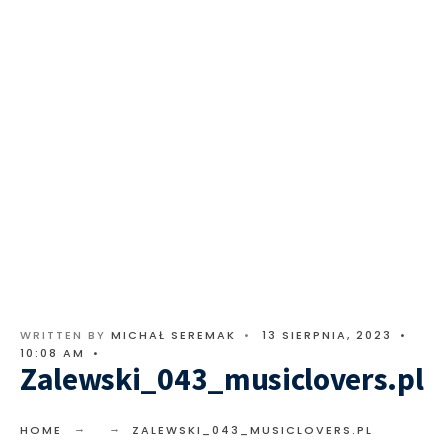
WRITTEN BY
MICHAŁ SEREMAK
•
13 SIERPNIA, 2023
•
10:08 AM
•
Zalewski_043_musiclovers.pl
HOME
ZALEWSKI_043_MUSICLOVERS.PL