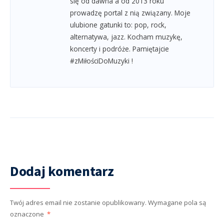
się od dawna a od 2013 roku
prowadzę portal z nią związany. Moje
ulubione gatunki to: pop, rock,
alternatywa, jazz. Kocham muzykę,
koncerty i podróże. Pamiętajcie
#zMiłościDoMuzyki !
Dodaj komentarz
Twój adres email nie zostanie opublikowany.
Wymagane pola są
oznaczone
*