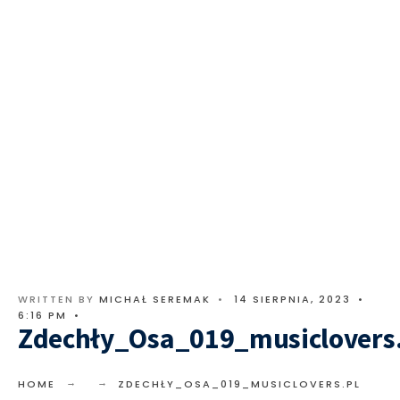
WRITTEN BY
MICHAŁ SEREMAK
•
14 SIERPNIA, 2023
•
6:16 PM
•
Zdechły_Osa_019_musiclovers
HOME
ZDECHŁY_OSA_019_MUSICLOVERS.PL