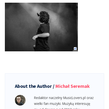
About the Author /
Michał Seremak
Redaktor naczelny MusicLovers.pl oraz
wielki fan muzyki. Muzyką interesuję