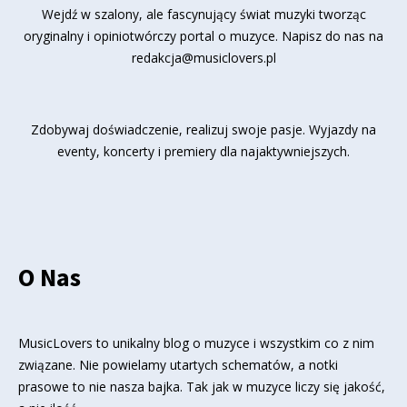
Wejdź w szalony, ale fascynujący świat muzyki tworząc
oryginalny i opiniotwórczy portal o muzyce. Napisz do nas na
redakcja@musiclovers.pl
Zdobywaj doświadczenie, realizuj swoje pasje. Wyjazdy na
eventy, koncerty i premiery dla najaktywniejszych.
O Nas
MusicLovers to unikalny blog o muzyce i wszystkim co z nim
związane. Nie powielamy utartych schematów, a notki
prasowe to nie nasza bajka. Tak jak w muzyce liczy się jakość,