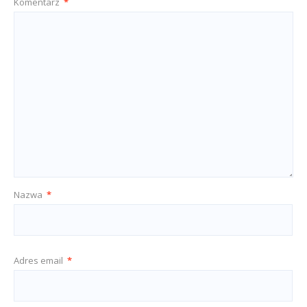
Komentarz
*
Nazwa
*
Adres email
*