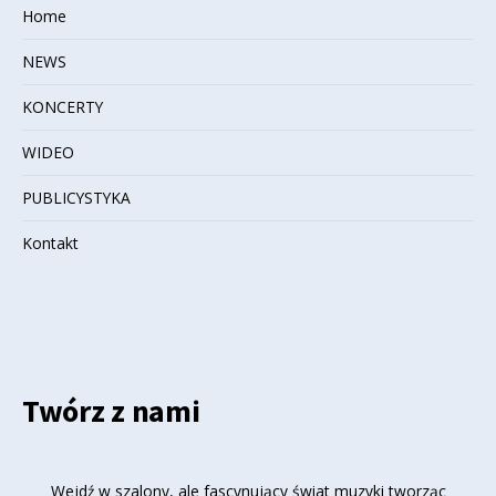
Home
NEWS
KONCERTY
WIDEO
PUBLICYSTYKA
Kontakt
Twórz z nami
Wejdź w szalony, ale fascynujący świat muzyki tworząc