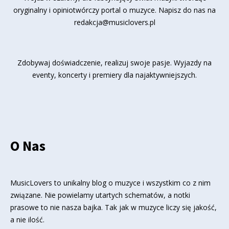
oryginalny i opiniotwórczy portal o muzyce. Napisz do nas na
redakcja@musiclovers.pl
Zdobywaj doświadczenie, realizuj swoje pasje. Wyjazdy na
eventy, koncerty i premiery dla najaktywniejszych.
O Nas
MusicLovers to unikalny blog o muzyce i wszystkim co z nim
związane. Nie powielamy utartych schematów, a notki
prasowe to nie nasza bajka. Tak jak w muzyce liczy się jakość,
a nie ilość.