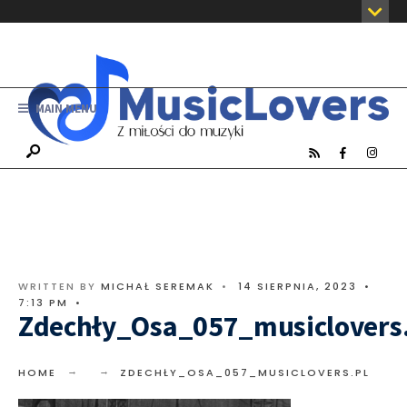
MAIN MENU
WRITTEN BY
MICHAŁ SEREMAK
•
14 SIERPNIA, 2023
•
7:13 PM
•
Zdechły_Osa_057_musiclovers
HOME
ZDECHŁY_OSA_057_MUSICLOVERS.PL