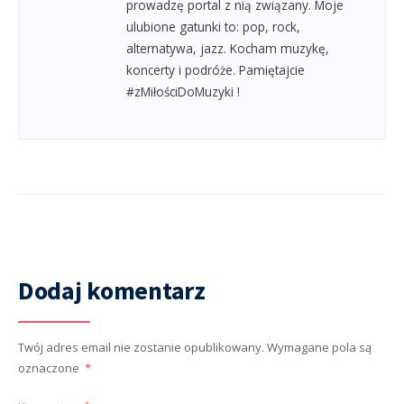
prowadzę portal z nią związany. Moje
ulubione gatunki to: pop, rock,
alternatywa, jazz. Kocham muzykę,
koncerty i podróże. Pamiętajcie
#zMiłościDoMuzyki !
Dodaj komentarz
Twój adres email nie zostanie opublikowany.
Wymagane pola są
oznaczone
*