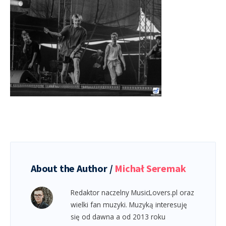
About the Author /
Michał Seremak
Redaktor naczelny MusicLovers.pl oraz
wielki fan muzyki. Muzyką interesuję
się od dawna a od 2013 roku