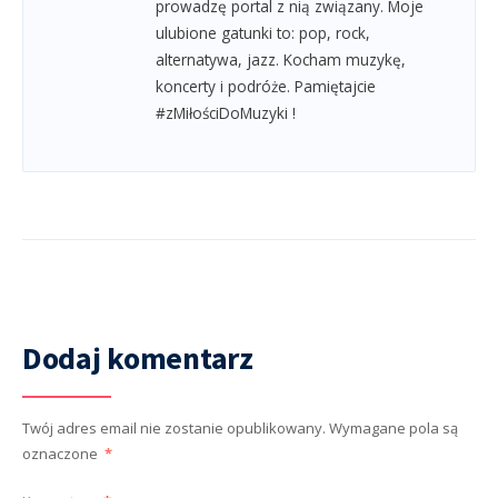
prowadzę portal z nią związany. Moje
ulubione gatunki to: pop, rock,
alternatywa, jazz. Kocham muzykę,
koncerty i podróże. Pamiętajcie
#zMiłościDoMuzyki !
Dodaj komentarz
Twój adres email nie zostanie opublikowany.
Wymagane pola są
oznaczone
*