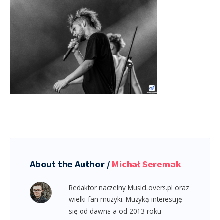
About the Author /
Michał Seremak
Redaktor naczelny MusicLovers.pl oraz
wielki fan muzyki. Muzyką interesuję
się od dawna a od 2013 roku