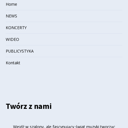
Home
NEWS
KONCERTY
WIDEO
PUBLICYSTYKA
Kontakt
Twórz z nami
Wejdź w szalony, ale fascynujący świat muzyki tworząc