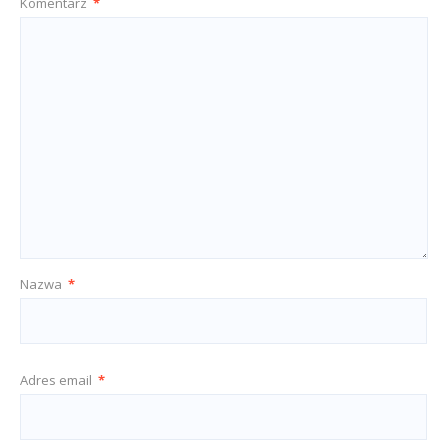
Komentarz
*
Nazwa
*
Adres email
*