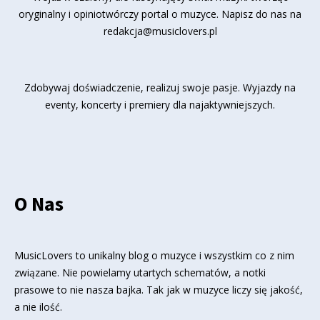
oryginalny i opiniotwórczy portal o muzyce. Napisz do nas na
redakcja@musiclovers.pl
Zdobywaj doświadczenie, realizuj swoje pasje. Wyjazdy na
eventy, koncerty i premiery dla najaktywniejszych.
O Nas
MusicLovers to unikalny blog o muzyce i wszystkim co z nim
związane. Nie powielamy utartych schematów, a notki
prasowe to nie nasza bajka. Tak jak w muzyce liczy się jakość,
a nie ilość.