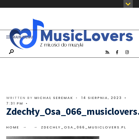
MAIN MENU
WRITTEN BY
MICHAŁ SEREMAK
•
14 SIERPNIA, 2023
•
7:31 PM
•
Zdechły_Osa_066_musiclovers
HOME
ZDECHŁY_OSA_066_MUSICLOVERS.PL