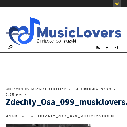
MAIN MENU
WRITTEN BY
MICHAŁ SEREMAK
•
14 SIERPNIA, 2023
•
7:55 PM
•
Zdechły_Osa_099_musiclovers
HOME
ZDECHŁY_OSA_099_MUSICLOVERS.PL