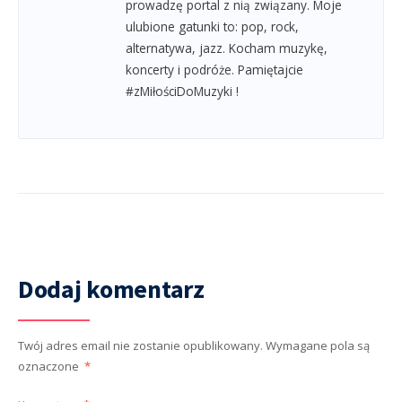
prowadzę portal z nią związany. Moje
ulubione gatunki to: pop, rock,
alternatywa, jazz. Kocham muzykę,
koncerty i podróże. Pamiętajcie
#zMiłościDoMuzyki !
Dodaj komentarz
Twój adres email nie zostanie opublikowany.
Wymagane pola są
oznaczone
*