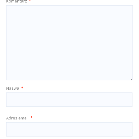
Komentarz
*
Nazwa
*
Adres email
*