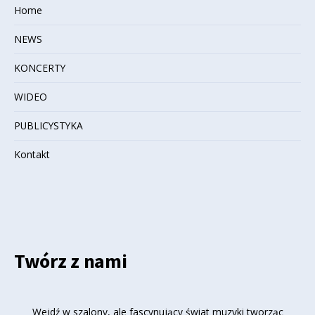
Home
NEWS
KONCERTY
WIDEO
PUBLICYSTYKA
Kontakt
Twórz z nami
Wejdź w szalony, ale fascynujący świat muzyki tworząc