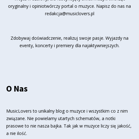
oryginalny i opiniotwórczy portal o muzyce. Napisz do nas na
redakcja@musiclovers.pl
Zdobywaj doświadczenie, realizuj swoje pasje. Wyjazdy na
eventy, koncerty i premiery dla najaktywniejszych.
O Nas
MusicLovers to unikalny blog o muzyce i wszystkim co z nim
związane. Nie powielamy utartych schematów, a notki
prasowe to nie nasza bajka. Tak jak w muzyce liczy się jakość,
a nie ilość.