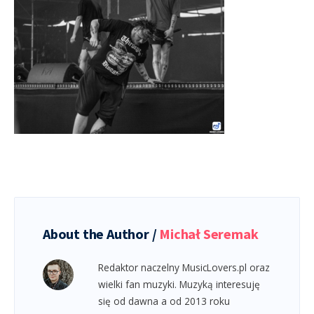
About the Author /
Michał Seremak
Redaktor naczelny MusicLovers.pl oraz
wielki fan muzyki. Muzyką interesuję
się od dawna a od 2013 roku