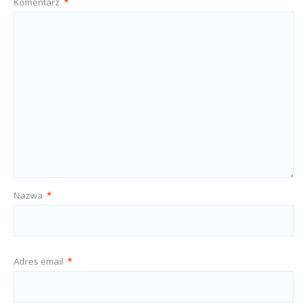
Komentarz
*
Nazwa
*
Adres email
*