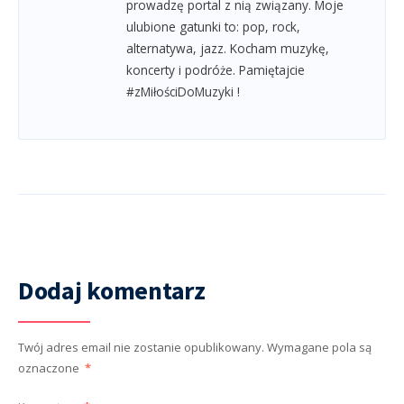
prowadzę portal z nią związany. Moje
ulubione gatunki to: pop, rock,
alternatywa, jazz. Kocham muzykę,
koncerty i podróże. Pamiętajcie
#zMiłościDoMuzyki !
Dodaj komentarz
Twój adres email nie zostanie opublikowany.
Wymagane pola są
oznaczone
*