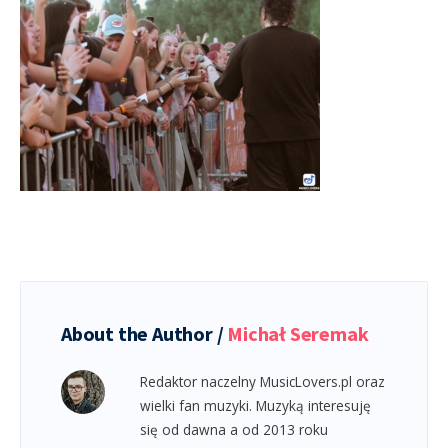
About the Author /
Michał Seremak
Redaktor naczelny MusicLovers.pl oraz
wielki fan muzyki. Muzyką interesuję
się od dawna a od 2013 roku