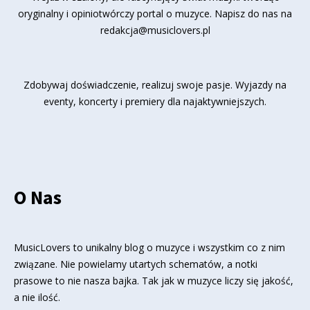
oryginalny i opiniotwórczy portal o muzyce. Napisz do nas na
redakcja@musiclovers.pl
Zdobywaj doświadczenie, realizuj swoje pasje. Wyjazdy na
eventy, koncerty i premiery dla najaktywniejszych.
O Nas
MusicLovers to unikalny blog o muzyce i wszystkim co z nim
związane. Nie powielamy utartych schematów, a notki
prasowe to nie nasza bajka. Tak jak w muzyce liczy się jakość,
a nie ilość.