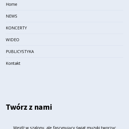
Home
NEWS
KONCERTY
WIDEO
PUBLICYSTYKA
Kontakt
Twórz z nami
Wejdź w szalony, ale fascynujący świat muzyki tworząc