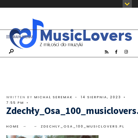
MAIN MENU
WRITTEN BY
MICHAŁ SEREMAK
•
14 SIERPNIA, 2023
•
7:55 PM
•
Zdechły_Osa_100_musiclovers
HOME
ZDECHŁY_OSA_100_MUSICLOVERS.PL