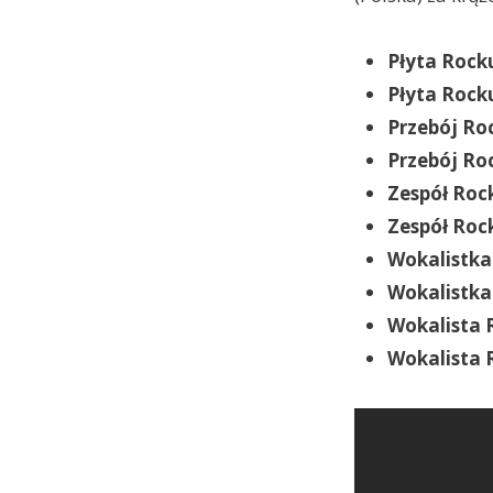
Płyta Rock
Płyta Rocku
Przebój Ro
Przebój Ro
Zespół Roc
Zespół Roc
Wokalistka
Wokalistka
Wokalista 
Wokalista 