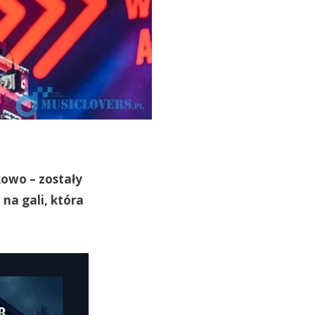
kowo – zostały
na gali, która