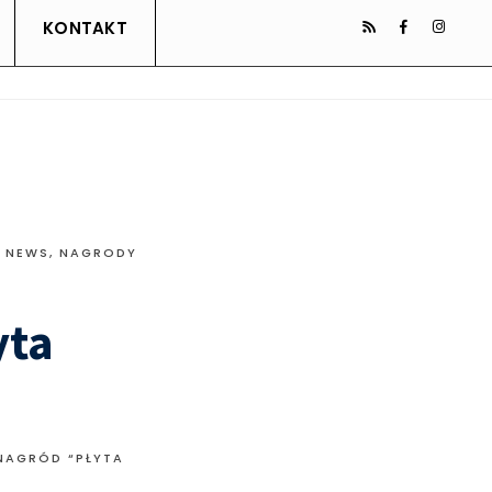
KONTAKT
Ł NEWS
,
NAGRODY
yta
NAGRÓD “PŁYTA