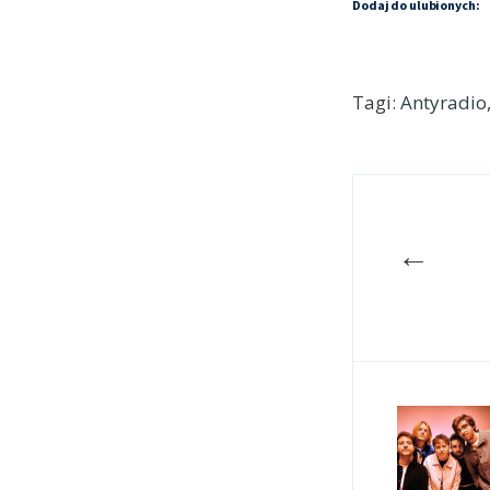
Dodaj do ulubionych:
Tagi:
Antyradio
←