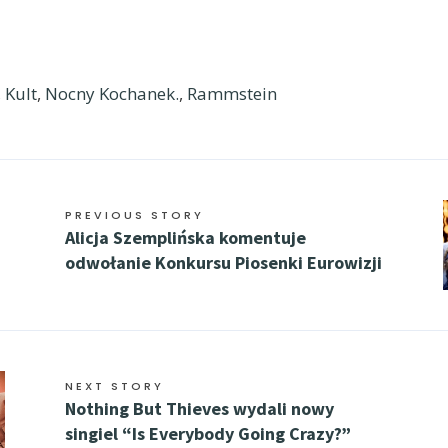
,
Kult
,
Nocny Kochanek.
,
Rammstein
PREVIOUS STORY
Alicja Szemplińska komentuje
odwołanie Konkursu Piosenki Eurowizji
NEXT STORY
Nothing But Thieves wydali nowy
singiel “Is Everybody Going Crazy?”