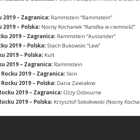
u 2019 – Zagranica:
Rammstein “Rammstein”
 2019 – Polska:
Nocny Kochanek “Randka w ciemność”
cku 2019 – Zagranica:
Rammstein “Auslander”
cku 2019 – Polska:
Stach Bukowski “Lew”
ku 2019 – Polska:
Kult
ku 2019 – Zagranica:
Rammstein
 Rocku 2019 – Zagranica:
Skin
 Rocku 2019 – Polska:
Daria Zawiałow
Rocku 2019 – Zagranica:
Ozzy Osbourne
Rocku 2019 – Polska:
Krzysztof Sokołowski (Nocny Kocha