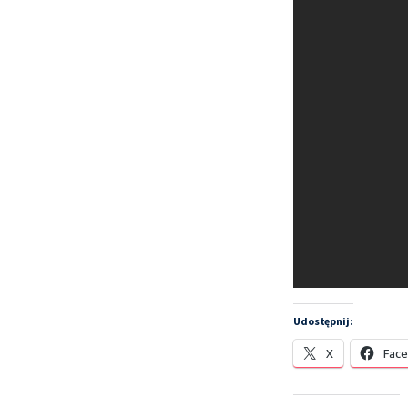
Udostępnij:
X
Fac