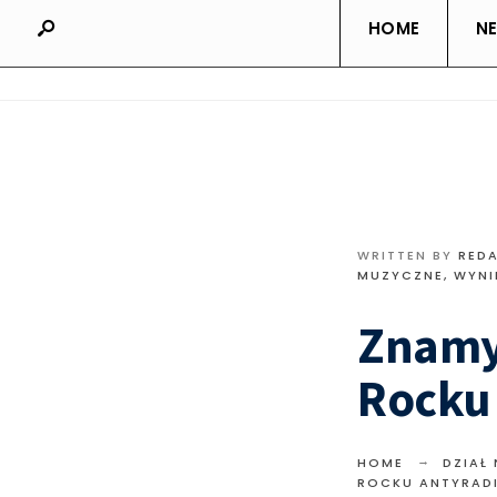
HOME
N
WRITTEN BY
RED
MUZYCZNE
,
WYNI
Znamy
Rocku 
HOME
DZIAŁ
ROCKU ANTYRADI