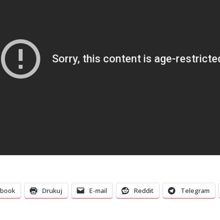
ebook
Drukuj
E-mail
Reddit
Telegram