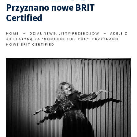
Przyznano nowe BRIT
Certified
HOME
DZIAŁ NEWS
,
LISTY PRZEBOJÓW
ADELE Z
4X PLATYNĄ ZA “SOMEONE LIKE YOU”. PRZYZNANO
NOWE BRIT CERTIFIED