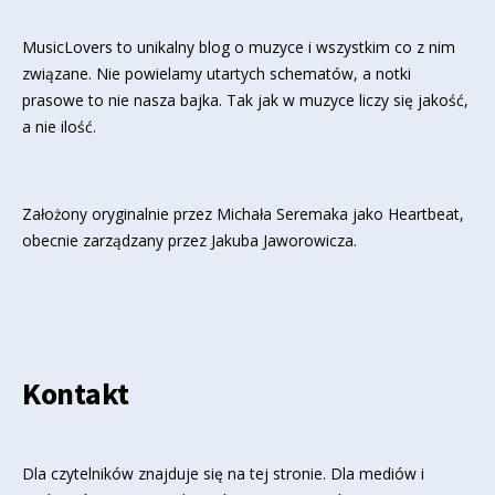
MusicLovers to unikalny blog o muzyce i wszystkim co z nim
związane. Nie powielamy utartych schematów, a notki
prasowe to nie nasza bajka. Tak jak w muzyce liczy się jakość,
a nie ilość.
Założony oryginalnie przez Michała Seremaka jako Heartbeat,
obecnie zarządzany przez Jakuba Jaworowicza.
Kontakt
Dla czytelników znajduje się
na tej stronie
. Dla mediów i