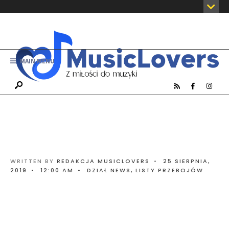
MAIN MENU
WRITTEN BY
REDAKCJA MUSICLOVERS
•
25 SIERPNIA,
2019
•
12:00 AM
•
DZIAŁ NEWS
,
LISTY PRZEBOJÓW