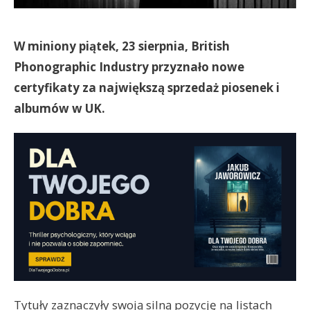
W miniony piątek, 23 sierpnia, British
Phonographic Industry przyznało nowe
certyfikaty za największą sprzedaż piosenek i
albumów w UK.
Tytuły zaznaczyły swoją silną pozycję na listach