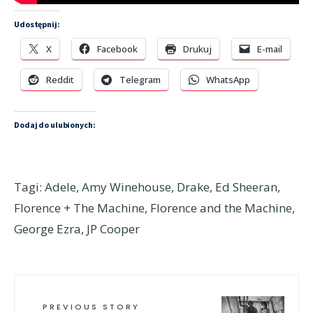
Udostępnij:
X
Facebook
Drukuj
E-mail
Reddit
Telegram
WhatsApp
Dodaj do ulubionych:
Tagi:
Adele
,
Amy Winehouse
,
Drake
,
Ed Sheeran
,
Florence + The Machine
,
Florence and the Machine
,
George Ezra
,
JP Cooper
PREVIOUS STORY