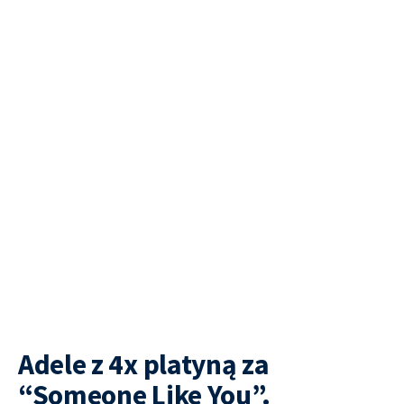
Adele z 4x platyną za
“Someone Like You”.