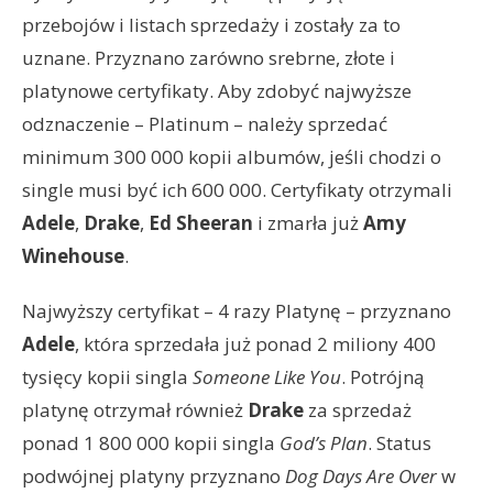
przebojów i listach sprzedaży i zostały za to
uznane. Przyznano zarówno srebrne, złote i
platynowe certyfikaty. Aby zdobyć najwyższe
odznaczenie – Platinum – należy sprzedać
minimum 300 000 kopii albumów, jeśli chodzi o
single musi być ich 600 000. Certyfikaty otrzymali
Adele
,
Drake
,
Ed Sheeran
i zmarła już
Amy
Winehouse
.
Najwyższy certyfikat – 4 razy Platynę – przyznano
Adele
, która sprzedała już ponad 2 miliony 400
tysięcy kopii singla
Someone Like You
. Potrójną
platynę otrzymał również
Drake
za sprzedaż
ponad 1 800 000 kopii singla
God’s Plan
. Status
podwójnej platyny przyznano
Dog Days Are Over
w