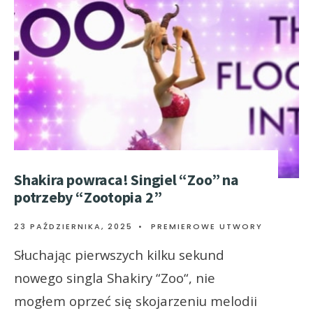
Shakira powraca! Singiel “Zoo” na
potrzeby “Zootopia 2”
23 PAŹDZIERNIKA, 2025
•
PREMIEROWE UTWORY
Słuchając pierwszych kilku sekund
nowego singla Shakiry “Zoo“, nie
mogłem oprzeć się skojarzeniu melodii