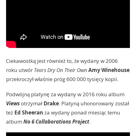
Ciekawostką jest również to, że wydany w 2006
roku utwór
Tears Dry On Their Own
Amy Winehouse
przekroczył właśnie próg 600 000 tysięcy kopii.
Podwójną platynę za wydany w 2016 roku album
Views
otrzymał
Drake
. Platyną uhonorowany został
też
Ed Sheeran
za wydany ponad miesiąc temu
album
No 6 Collaborations Project
.