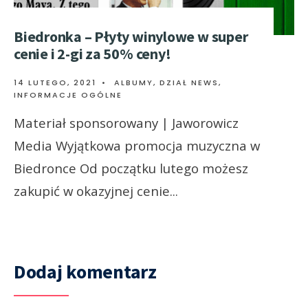
Biedronka – Płyty winylowe w super
cenie i 2-gi za 50% ceny!
14 LUTEGO, 2021
•
ALBUMY
,
DZIAŁ NEWS
,
INFORMACJE OGÓLNE
Materiał sponsorowany | Jaworowicz
Media Wyjątkowa promocja muzyczna w
Biedronce Od początku lutego możesz
zakupić w okazyjnej cenie
...
Dodaj komentarz