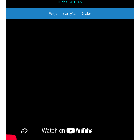
Słuchaj w TIDAL
Więcej o artyście: Drake