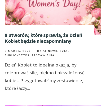
8 utworów, które sprawią, że Dzień
Kobiet będzie niezapomniany
8 MARCA, 2026
•
DZIAŁ NEWS
,
DZIAŁ
PUBLICYSTYKA
,
ZESTAWIENIA
Dzień Kobiet to idealna okazja, by
celebrować siłę, piękno i niezależność
kobiet. Przygotowaliśmy zestawienie,
które łączy
...