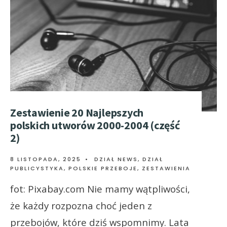
Zestawienie 20 Najlepszych
polskich utworów 2000-2004 (część
2)
8 LISTOPADA, 2025
•
DZIAŁ NEWS
,
DZIAŁ
PUBLICYSTYKA
,
POLSKIE PRZEBOJE
,
ZESTAWIENIA
fot: Pixabay.com Nie mamy wątpliwości,
że każdy rozpozna choć jeden z
przebojów, które dziś wspomnimy. Lata