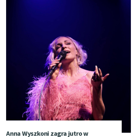
Anna Wyszkoni zagra jutro w