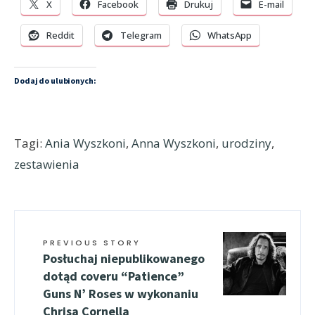
X
Facebook
Drukuj
E-mail
Reddit
Telegram
WhatsApp
Dodaj do ulubionych:
Tagi:
Ania Wyszkoni
,
Anna Wyszkoni
,
urodziny
,
zestawienia
PREVIOUS STORY
Posłuchaj niepublikowanego
dotąd coveru “Patience”
Guns N’ Roses w wykonaniu
Chrisa Cornella