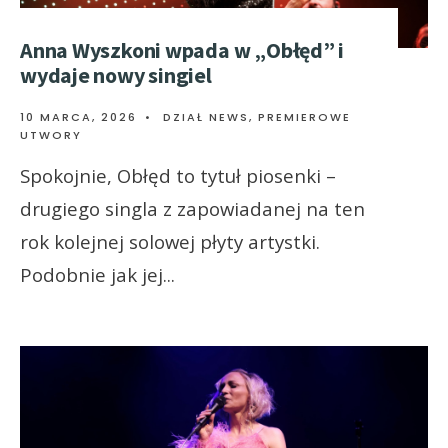
Anna Wyszkoni wpada w „Obłęd” i
wydaje nowy singiel
10 MARCA, 2026
•
DZIAŁ NEWS
,
PREMIEROWE
UTWORY
Spokojnie, Obłęd to tytuł piosenki –
drugiego singla z zapowiadanej na ten
rok kolejnej solowej płyty artystki.
Podobnie jak jej
...