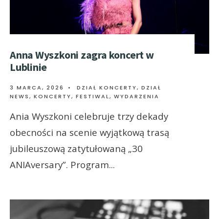
Anna Wyszkoni zagra koncert w
Lublinie
3 MARCA, 2026
•
DZIAŁ KONCERTY
,
DZIAŁ
NEWS
,
KONCERTY, FESTIWAL, WYDARZENIA
Ania Wyszkoni celebruje trzy dekady
obecności na scenie wyjątkową trasą
jubileuszową zatytułowaną „30
ANIAversary”. Program
...