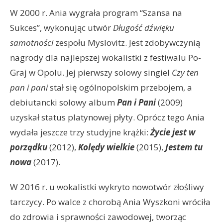
W 2000 r. Ania wygrała program “Szansa na
Sukces”, wykonując utwór
Długość dźwięku
samotności
zespołu Myslovitz. Jest zdobywczynią
nagrody dla najlepszej wokalistki z festiwalu Po-
Graj w Opolu. Jej pierwszy solowy singiel
Czy ten
pan i pani
stał się ogólnopolskim przebojem, a
debiutancki solowy album
Pan i Pani
(2009)
uzyskał status platynowej płyty. Oprócz tego Ania
wydała jeszcze trzy studyjne krążki:
Życie jest w
porządku
(2012),
Kolędy wielkie
(2015),
Jestem tu
nowa
(2017).
W 2016 r. u wokalistki wykryto nowotwór złośliwy
tarczycy. Po walce z chorobą Ania Wyszkoni wróciła
do zdrowia i sprawności zawodowej, tworząc