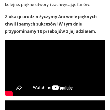
kolejne, piękne utwory i zachwycając fanów.
Z okazji urodzin życzymy Ani wiele pięknych
chwil i samych sukcesów! W tym dniu
przypominamy 10 przebojów z jej udziałem.