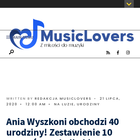
MAIN MENU
WRITTEN BY
REDAKCJA MUSICLOVERS
•
21 LIPCA,
2020
•
12:00 AM
•
NA LUZIE
,
URODZINY
Ania Wyszkoni obchodzi 40
urodziny! Zestawienie 10