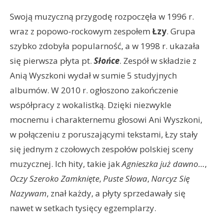
Swoją muzyczną przygodę rozpoczęła w 1996 r.
wraz z popowo-rockowym zespołem
Łzy
. Grupa
szybko zdobyła popularność, a w 1998 r. ukazała
się pierwsza płyta pt.
Słońce
. Zespół w składzie z
Anią Wyszkoni wydał w sumie 5 studyjnych
albumów. W 2010 r. ogłoszono zakończenie
współpracy z wokalistką. Dzięki niezwykle
mocnemu i charakternemu głosowi Ani Wyszkoni,
w połączeniu z poruszającymi tekstami, Łzy stały
się jednym z czołowych zespołów polskiej sceny
muzycznej. Ich hity, takie jak
Agnieszka
już dawno…
,
Oczy Szeroko Zamknięte
,
Puste Słowa
,
Narcyz Się
Nazywam
, znał każdy, a płyty sprzedawały się
nawet w setkach tysięcy egzemplarzy.