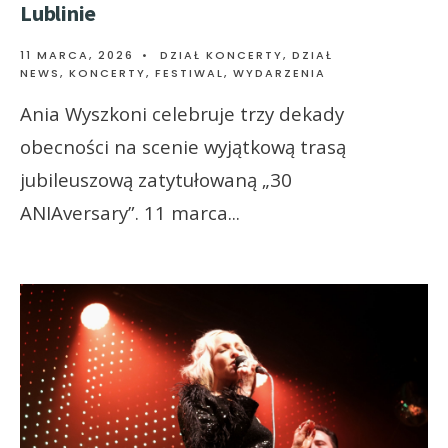
Lublinie
11 MARCA, 2026
•
DZIAŁ KONCERTY
,
DZIAŁ
NEWS
,
KONCERTY, FESTIWAL, WYDARZENIA
Ania Wyszkoni celebruje trzy dekady
obecności na scenie wyjątkową trasą
jubileuszową zatytułowaną „30
ANIAversary”. 11 marca
...