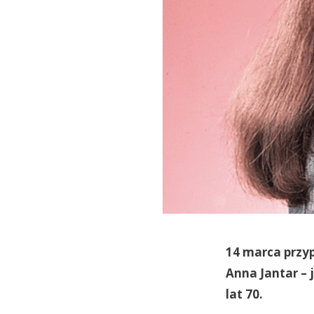
14 marca przyp
Anna Jantar – 
lat 70.