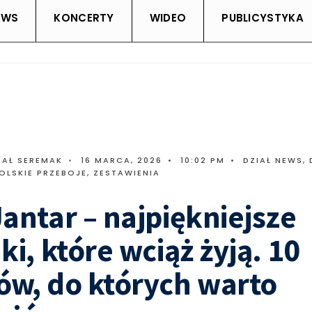
EWS
KONCERTY
WIDEO
PUBLICYSTYKA
HAŁ SEREMAK
•
16 MARCA, 2026
•
10:02 PM
•
DZIAŁ NEWS
,
OLSKIE PRZEBOJE
,
ZESTAWIENIA
antar – najpiękniejsze
ki, które wciąż żyją. 10
w, do których warto