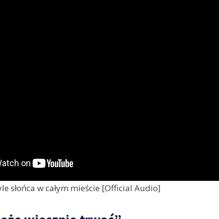
le słońca w całym mieście [Official Audio]