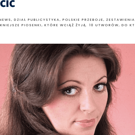
cić
 NEWS
,
DZIAŁ PUBLICYSTYKA
,
POLSKIE PRZEBOJE
,
ZESTAWIENIA
ĘKNIEJSZE PIOSENKI, KTÓRE WCIĄŻ ŻYJĄ. 10 UTWORÓW, DO 