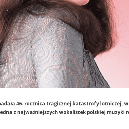
adała 46. rocznica tragicznej katastrofy lotniczej, w
jedna z najważniejszych wokalistek polskiej muzyki