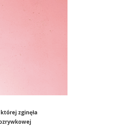
 której zginęła
 rozrywkowej