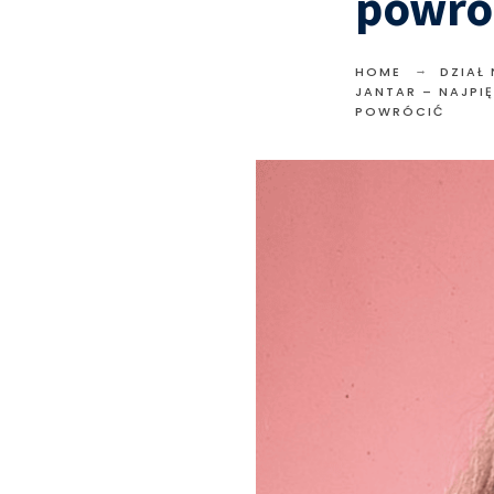
powró
HOME
DZIAŁ
JANTAR – NAJPI
POWRÓCIĆ