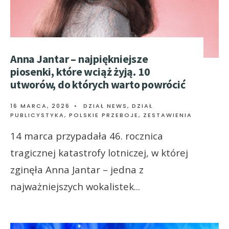
Anna Jantar – najpiękniejsze
piosenki, które wciąż żyją. 10
utworów, do których warto powrócić
16 MARCA, 2026
•
DZIAŁ NEWS
,
DZIAŁ
PUBLICYSTYKA
,
POLSKIE PRZEBOJE
,
ZESTAWIENIA
14 marca przypadała 46. rocznica
tragicznej katastrofy lotniczej, w której
zginęła Anna Jantar – jedna z
najważniejszych wokalistek
...