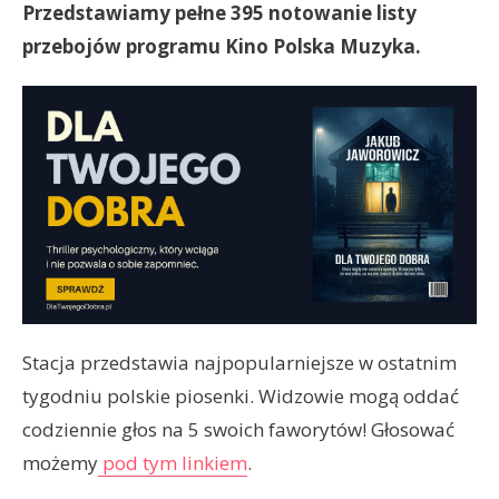
Przedstawiamy pełne 395 notowanie listy
przebojów programu Kino Polska Muzyka.
Stacja przedstawia najpopularniejsze w ostatnim
tygodniu polskie piosenki. Widzowie mogą oddać
codziennie głos na 5 swoich faworytów! Głosować
możemy
pod tym linkiem
.