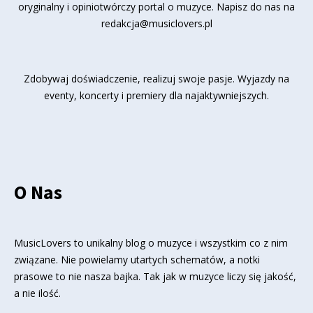
oryginalny i opiniotwórczy portal o muzyce. Napisz do nas na
redakcja@musiclovers.pl
Zdobywaj doświadczenie, realizuj swoje pasje. Wyjazdy na
eventy, koncerty i premiery dla najaktywniejszych.
O Nas
MusicLovers to unikalny blog o muzyce i wszystkim co z nim
związane. Nie powielamy utartych schematów, a notki
prasowe to nie nasza bajka. Tak jak w muzyce liczy się jakość,
a nie ilość.