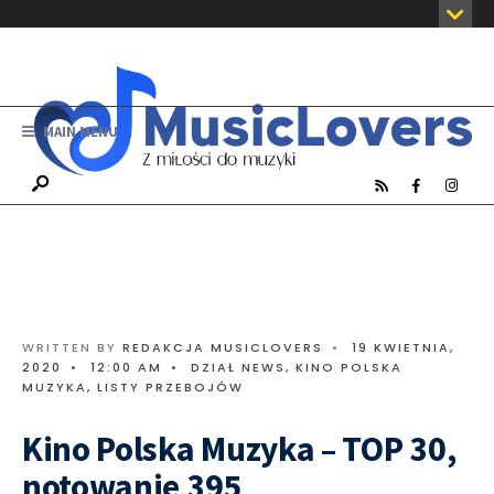
MAIN MENU
WRITTEN BY
REDAKCJA MUSICLOVERS
•
19 KWIETNIA,
2020
•
12:00 AM
•
DZIAŁ NEWS
,
KINO POLSKA
MUZYKA
,
LISTY PRZEBOJÓW
Kino Polska Muzyka – TOP 30,
notowanie 395