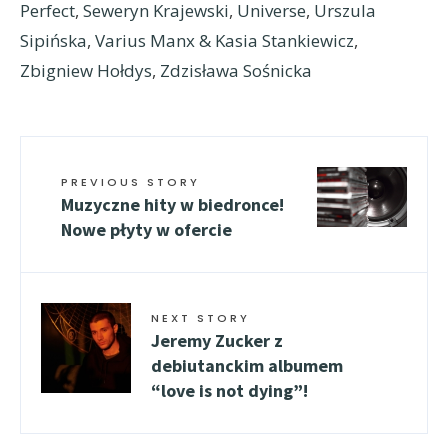
Perfect
,
Seweryn Krajewski
,
Universe
,
Urszula
Sipińska
,
Varius Manx & Kasia Stankiewicz
,
Zbigniew Hołdys
,
Zdzisława Sośnicka
PREVIOUS STORY
Muzyczne hity w biedronce!
Nowe płyty w ofercie
NEXT STORY
Jeremy Zucker z
debiutanckim albumem
“love is not dying”!