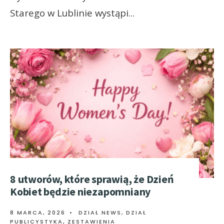
Starego w Lublinie wystąpi
...
8 utworów, które sprawią, że Dzień
Kobiet będzie niezapomniany
8 MARCA, 2026
•
DZIAŁ NEWS
,
DZIAŁ
PUBLICYSTYKA
,
ZESTAWIENIA