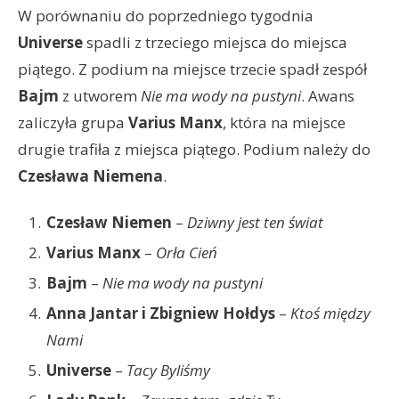
W porównaniu do poprzedniego tygodnia
Universe
spadli z trzeciego miejsca do miejsca
piątego. Z podium na miejsce trzecie spadł zespół
Bajm
z utworem
Nie ma wody na pustyni
. Awans
zaliczyła grupa
Varius Manx
, która na miejsce
drugie trafiła z miejsca piątego. Podium należy do
Czesława Niemena
.
Czesław Niemen
–
Dziwny jest ten świat
Varius Manx
–
Orła Cień
Bajm
–
Nie ma wody na pustyni
Anna Jantar i Zbigniew Hołdys
–
Ktoś między
Nami
Universe
–
Tacy Byliśmy