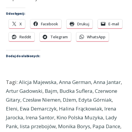
Udostępnij:
X
Facebook
Drukuj
E-mail
Reddit
Telegram
WhatsApp
Dodaj do ulubionych:
Tagi:
Alicja Majewska
,
Anna German
,
Anna Jantar
,
Artur Gadowski
,
Bajm
,
Budka Suflera
,
Czerwone
Gitary
,
Czesław Niemen
,
Dżem
,
Edyta Górniak
,
Eleni
,
Ewa Demarczyk
,
Halina Frąckowiak
,
Irena
Jarocka
,
Irena Santor
,
Kino Polska Muzyka
,
Lady
Pank
,
lista przebojów
,
Monika Borys
,
Papa Dance
,