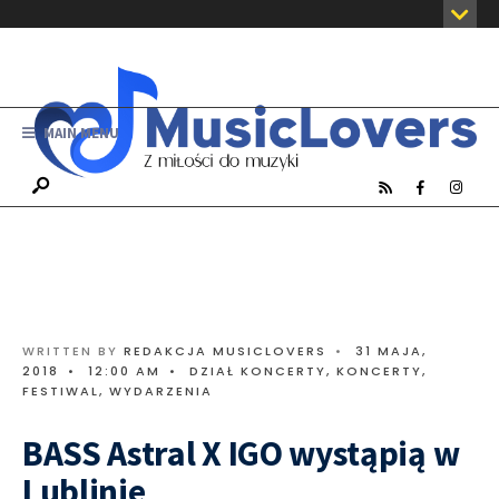
MAIN MENU
WRITTEN BY
REDAKCJA MUSICLOVERS
•
31 MAJA,
2018
•
12:00 AM
•
DZIAŁ KONCERTY
,
KONCERTY,
FESTIWAL, WYDARZENIA
BASS Astral X IGO wystąpią w
Lublinie