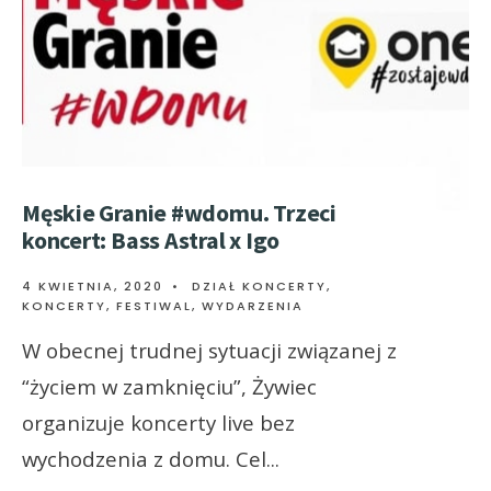
Męskie Granie #wdomu. Trzeci
koncert: Bass Astral x Igo
4 KWIETNIA, 2020
•
DZIAŁ KONCERTY
,
KONCERTY, FESTIWAL, WYDARZENIA
W obecnej trudnej sytuacji związanej z
“życiem w zamknięciu”, Żywiec
organizuje koncerty live bez
wychodzenia z domu. Cel
...