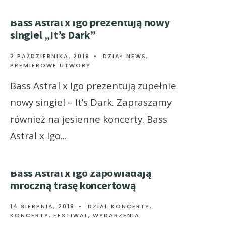
Bass Astral x Igo prezentują nowy
singiel „It’s Dark”
2 PAŹDZIERNIKA, 2019
•
DZIAŁ NEWS
,
PREMIEROWE UTWORY
Bass Astral x Igo prezentują zupełnie
nowy singiel – It’s Dark. Zapraszamy
również na jesienne koncerty. Bass
Astral x Igo
...
Bass Astral x Igo zapowiadają
mroczną trasę koncertową
14 SIERPNIA, 2019
•
DZIAŁ KONCERTY
,
KONCERTY, FESTIWAL, WYDARZENIA