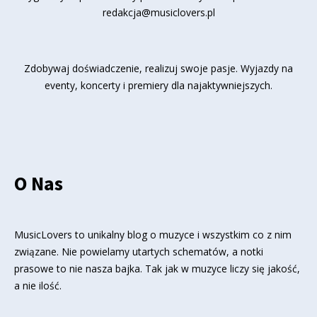
redakcja@musiclovers.pl
Zdobywaj doświadczenie, realizuj swoje pasje. Wyjazdy na
eventy, koncerty i premiery dla najaktywniejszych.
O Nas
MusicLovers to unikalny blog o muzyce i wszystkim co z nim
związane. Nie powielamy utartych schematów, a notki
prasowe to nie nasza bajka. Tak jak w muzyce liczy się jakość,
a nie ilość.