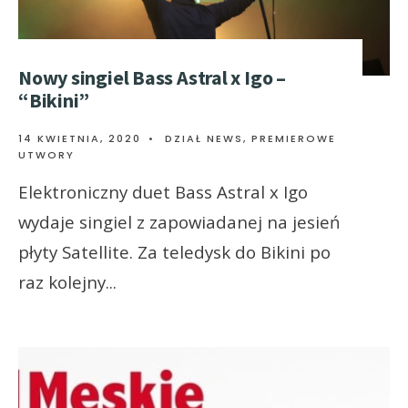
Nowy singiel Bass Astral x Igo –
“Bikini”
14 KWIETNIA, 2020
•
DZIAŁ NEWS
,
PREMIEROWE
UTWORY
Elektroniczny duet Bass Astral x Igo
wydaje singiel z zapowiadanej na jesień
płyty Satellite. Za teledysk do Bikini po
raz kolejny
...