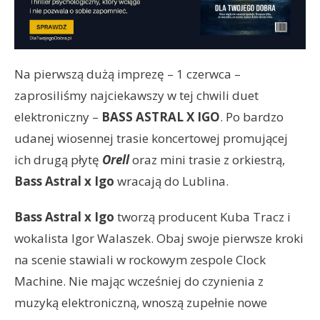
Na pierwszą dużą imprezę – 1 czerwca –
zaprosiliśmy najciekawszy w tej chwili duet
elektroniczny –
BASS ASTRAL X IGO
. Po bardzo
udanej wiosennej trasie koncertowej promującej
ich drugą płytę
Orell
oraz mini trasie z orkiestrą,
Bass Astral x Igo
wracają do Lublina.
Bass Astral x Igo
tworzą producent Kuba Tracz i
wokalista Igor Walaszek. Obaj swoje pierwsze kroki
na scenie stawiali w rockowym zespole Clock
Machine. Nie mając wcześniej do czynienia z
muzyką elektroniczną, wnoszą zupełnie nowe