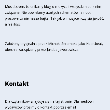
MusicLovers to unikalny blog o muzyce i wszystkim co z nim
związane. Nie powielamy utartych schematów, a notki
prasowe to nie nasza bajka. Tak jak w muzyce liczy się jakość,
a nie ilość.
Założony oryginalnie przez Michała Seremaka jako Heartbeat,
obecnie zarządzany przez Jakuba Jaworowicza.
Kontakt
Dla czytelników znajduje się
na tej stronie
. Dla mediów i
wydawców prosimy o kontakt poprzez email.