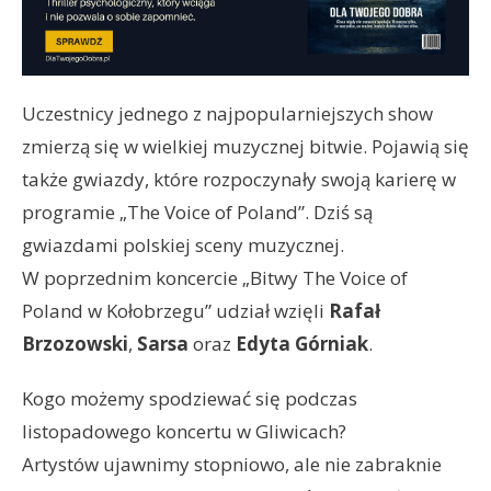
Uczestnicy jednego z najpopularniejszych show
zmierzą się w wielkiej muzycznej bitwie. Pojawią się
także gwiazdy, które rozpoczynały swoją karierę w
programie „The Voice of Poland”. Dziś są
gwiazdami polskiej sceny muzycznej.
W poprzednim koncercie „Bitwy The Voice of
Poland w Kołobrzegu” udział wzięli
Rafał
Brzozowski
,
Sarsa
oraz
Edyta Górniak
.
Kogo możemy spodziewać się podczas
listopadowego koncertu w Gliwicach?
Artystów ujawnimy stopniowo, ale nie zabraknie