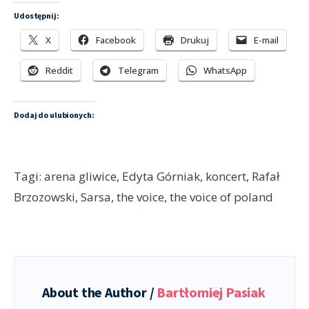
Udostępnij:
X
Facebook
Drukuj
E-mail
Reddit
Telegram
WhatsApp
Dodaj do ulubionych:
Tagi:
arena gliwice
,
Edyta Górniak
,
koncert
,
Rafał
Brzozowski
,
Sarsa
,
the voice
,
the voice of poland
About the Author /
Bartłomiej Pasiak