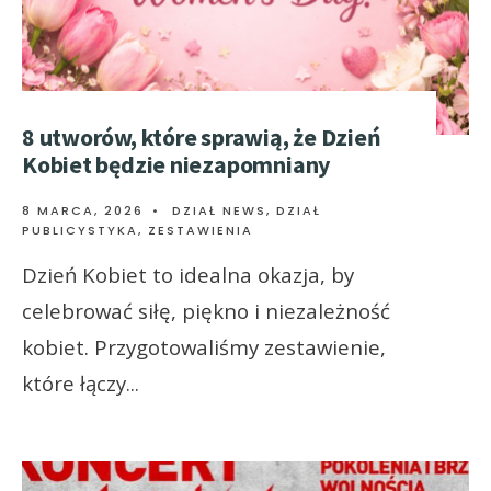
8 utworów, które sprawią, że Dzień
Kobiet będzie niezapomniany
8 MARCA, 2026
•
DZIAŁ NEWS
,
DZIAŁ
PUBLICYSTYKA
,
ZESTAWIENIA
Dzień Kobiet to idealna okazja, by
celebrować siłę, piękno i niezależność
kobiet. Przygotowaliśmy zestawienie,
które łączy
...