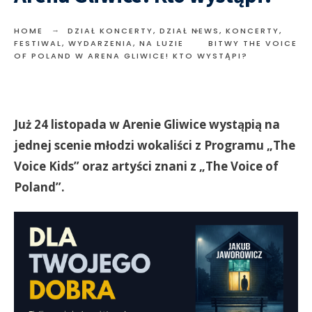
HOME
DZIAŁ KONCERTY
,
DZIAŁ NEWS
,
KONCERTY,
FESTIWAL, WYDARZENIA
,
NA LUZIE
BITWY THE VOICE
OF POLAND W ARENA GLIWICE! KTO WYSTĄPI?
Już 24 listopada w Arenie Gliwice wystąpią na
jednej scenie młodzi wokaliści z Programu „The
Voice Kids” oraz artyści znani z „The Voice of
Poland”.