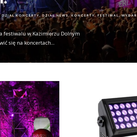
DZIAŁ KONCERTY
,
DZIAŁ NEWS
,
KONCERTY, FESTIWAL, WYDAR
na festiwalu w Kazimierzu Dolnym
ić się na koncertach
...