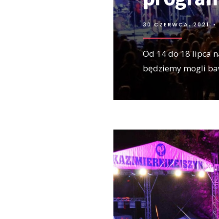
30 CZERWCA, 2021
•
Od 14 do 18 lipca 
będziemy mogli baw