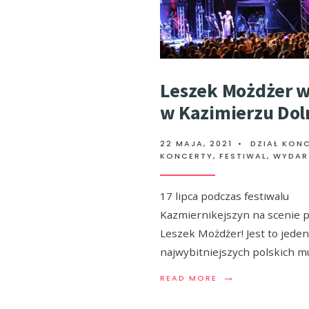
Leszek Możdżer w
w Kazimierzu Do
22 MAJA, 2021
•
DZIAŁ KON
KONCERTY, FESTIWAL, WYDAR
17 lipca podczas festiwalu
Kazmiernikejszyn na scenie p
Leszek Możdżer! Jest to jeden
najwybitniejszych polskich 
→
READ MORE