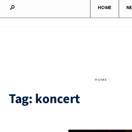
HOME
N
HOME
Tag:
koncert