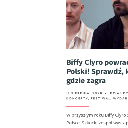
Biffy Clyro powra
Polski! Sprawdź, 
gdzie zagra
11 SIERPNIA, 2020
•
DZIAŁ K
KONCERTY, FESTIWAL, WYDAR
W przyszłym roku Biffy Clyro
Polsce! Szkocki zespół wystąp