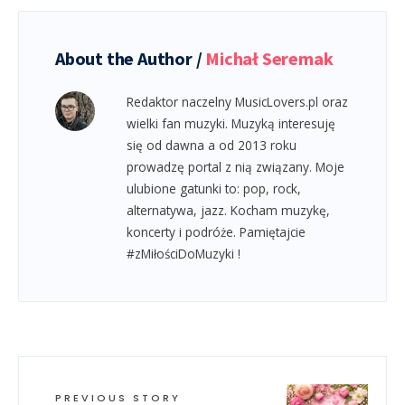
About the Author /
Michał Seremak
Redaktor naczelny MusicLovers.pl oraz
wielki fan muzyki. Muzyką interesuję
się od dawna a od 2013 roku
prowadzę portal z nią związany. Moje
ulubione gatunki to: pop, rock,
alternatywa, jazz. Kocham muzykę,
koncerty i podróże. Pamiętajcie
#zMiłościDoMuzyki !
PREVIOUS STORY