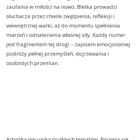
zaufania w miłości na nowo. Bletka prowadzi
słuchacza przez chwile zwątpienia, refleksji i
wewnętrznej walki, aż do momentu spełnienia
marzeń i odnalezienia własnej siły. Każdy numer
jest fragmentem tej drogi – zapisem emocjonalnej
podróży pełnej przemyśleń, dojrzewania i
osobistych przemian.
Artystka nie unika trudnych tematów. Pojawia się