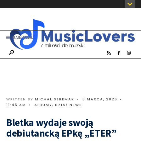
MAIN MENU
WRITTEN BY
MICHAŁ SEREMAK
•
8 MARCA, 2026
•
11:45 AM
•
ALBUMY
,
DZIAŁ NEWS
Bletka wydaje swoją
debiutancką EPkę „ETER”