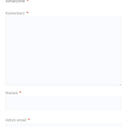
oznaczone
*
Komentarz
*
Nazwa
*
Adres email
*