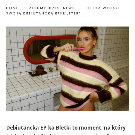
HOME
ALBUMY
,
DZIAŁ NEWS
BLETKA WYDAJE
SWOJĄ DEBIUTANCKĄ EPKĘ „ETER”
Debiutancka EP-ka Bletki to moment, na który