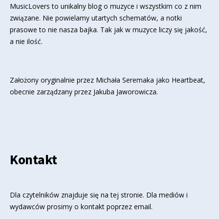
MusicLovers to unikalny blog o muzyce i wszystkim co z nim
związane. Nie powielamy utartych schematów, a notki
prasowe to nie nasza bajka. Tak jak w muzyce liczy się jakość,
a nie ilość.
Założony oryginalnie przez Michała Seremaka jako Heartbeat,
obecnie zarządzany przez Jakuba Jaworowicza.
Kontakt
Dla czytelników znajduje się
na tej stronie
. Dla mediów i
wydawców prosimy o kontakt poprzez email.