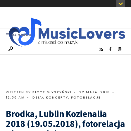
MAIN MENU
WRITTEN BY
PIOTR SŁYSZYŃSKI
•
22 MAJA, 2018
•
12:00 AM
•
DZIAŁ KONCERTY
,
FOTORELACJE
Brodka, Lublin Kozienalia
2018 (19.05.2018), fotorelacja