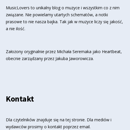
MusicLovers to unikalny blog o muzyce i wszystkim co z nim
związane. Nie powielamy utartych schematów, a notki
prasowe to nie nasza bajka. Tak jak w muzyce liczy się jakość,
a nie ilość.
Założony oryginalnie przez Michała Seremaka jako Heartbeat,
obecnie zarządzany przez Jakuba Jaworowicza.
Kontakt
Dla czytelników znajduje się
na tej stronie
. Dla mediów i
wydawców prosimy o kontakt poprzez email.