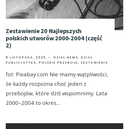
Zestawienie 20 Najlepszych
polskich utworów 2000-2004 (część
2)
8 LISTOPADA, 2025
•
DZIAŁ NEWS
,
DZIAŁ
PUBLICYSTYKA
,
POLSKIE PRZEBOJE
,
ZESTAWIENIA
fot: Pixabay.com Nie mamy wątpliwości,
że każdy rozpozna choć jeden z
przebojów, które dziś wspomnimy. Lata
2000–2004 to okres
...