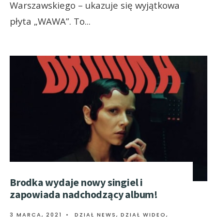
Warszawskiego – ukazuje się wyjątkowa
płyta „WAWA”. To
...
Brodka wydaje nowy singiel i
zapowiada nadchodzący album!
3 MARCA, 2021
•
DZIAŁ NEWS
,
DZIAŁ WIDEO
,