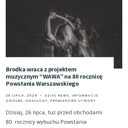
Brodka wraca z projektem
muzycznym “WAWA” na 80 rocznicę
Powstania Warszawskiego
26 LIPCA, 2024
•
DZIAŁ NEWS
,
INFORMACJE
OGÓLNE
,
ODSŁUCHY
,
PREMIEROWE UTWORY
Dzisiaj, 26 lipca, tuż przed obchodami
80. rocznicy wybuchu Powstania