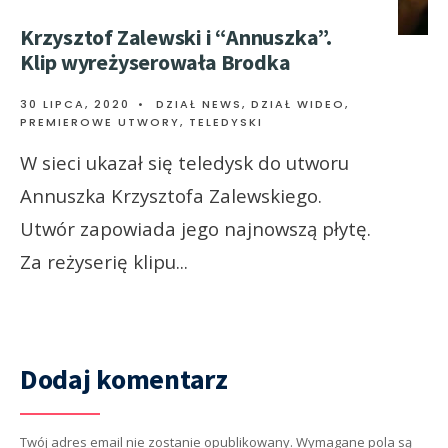
Krzysztof Zalewski i “Annuszka”.
Klip wyreżyserowała Brodka
30 LIPCA, 2020
•
DZIAŁ NEWS
,
DZIAŁ WIDEO
,
PREMIEROWE UTWORY
,
TELEDYSKI
W sieci ukazał się teledysk do utworu
Annuszka Krzysztofa Zalewskiego.
Utwór zapowiada jego najnowszą płytę.
Za reżyserię klipu
...
Dodaj komentarz
Twój adres email nie zostanie opublikowany.
Wymagane pola są