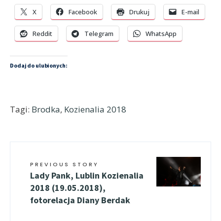
X
Facebook
Drukuj
E-mail
Reddit
Telegram
WhatsApp
Dodaj do ulubionych:
Tagi:
Brodka
,
Kozienalia 2018
PREVIOUS STORY
Lady Pank, Lublin Kozienalia
2018 (19.05.2018),
fotorelacja Diany Berdak