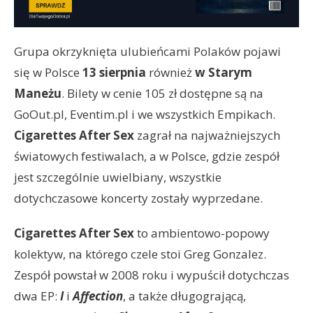
Grupa okrzyknięta ulubieńcami Polaków pojawi
się w Polsce
13 sierpnia
również
w Starym
Maneżu
. Bilety w cenie 105 zł dostępne są na
GoOut.pl, Eventim.pl i we wszystkich Empikach.
Cigarettes After Sex
zagrał na najważniejszych
światowych festiwalach, a w Polsce, gdzie zespół
jest szczególnie uwielbiany, wszystkie
dotychczasowe koncerty zostały wyprzedane.
Cigarettes After Sex
to ambientowo-popowy
kolektyw, na którego czele stoi Greg Gonzalez.
Zespół powstał w 2008 roku i wypuścił dotychczas
dwa EP:
I
i
Affection
, a także długogrającą,