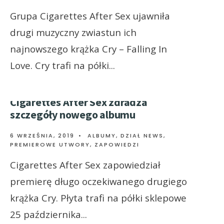
Grupa Cigarettes After Sex ujawniła
drugi muzyczny zwiastun ich
najnowszego krążka Cry – Falling In
Love. Cry trafi na półki
...
Cigarettes After Sex zdradza
szczegóły nowego albumu
6 WRZEŚNIA, 2019
•
ALBUMY
,
DZIAŁ NEWS
,
PREMIEROWE UTWORY
,
ZAPOWIEDZI
Cigarettes After Sex zapowiedział
premierę długo oczekiwanego drugiego
krążka Cry. Płyta trafi na półki sklepowe
25 października
...