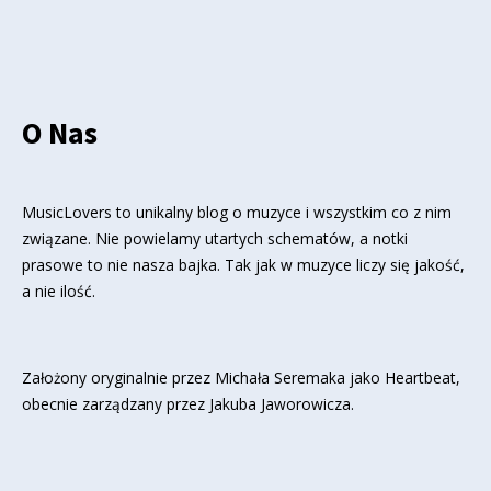
O Nas
MusicLovers to unikalny blog o muzyce i wszystkim co z nim
związane. Nie powielamy utartych schematów, a notki
prasowe to nie nasza bajka. Tak jak w muzyce liczy się jakość,
a nie ilość.
Założony oryginalnie przez Michała Seremaka jako Heartbeat,
obecnie zarządzany przez Jakuba Jaworowicza.