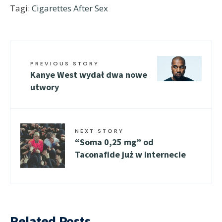
Tagi:
Cigarettes After Sex
PREVIOUS STORY
Kanye West wydał dwa nowe
utwory
NEXT STORY
“Soma 0,25 mg” od
Taconafide już w internecie
Related Posts