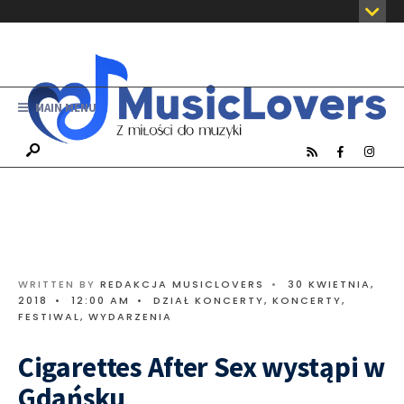
MAIN MENU
WRITTEN BY
REDAKCJA MUSICLOVERS
•
30 KWIETNIA,
2018
•
12:00 AM
•
DZIAŁ KONCERTY
,
KONCERTY,
FESTIWAL, WYDARZENIA
Cigarettes After Sex wystąpi w
Gdańsku