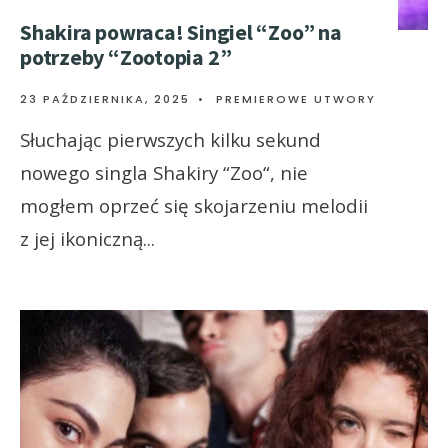
Shakira powraca! Singiel “Zoo” na
potrzeby “Zootopia 2”
23 PAŹDZIERNIKA, 2025
•
PREMIEROWE UTWORY
Słuchając pierwszych kilku sekund
nowego singla Shakiry “Zoo“, nie
mogłem oprzeć się skojarzeniu melodii
z jej ikoniczną
...