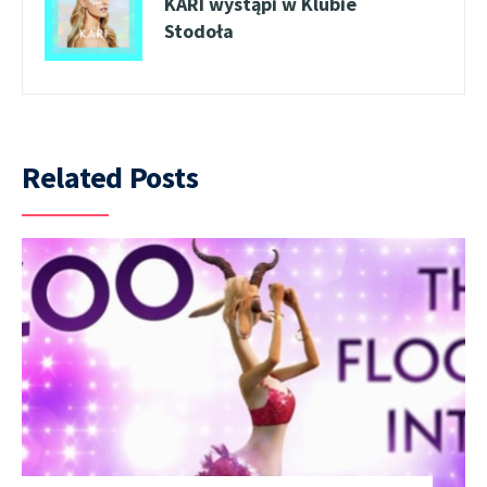
KARI wystąpi w Klubie
Stodoła
Related Posts