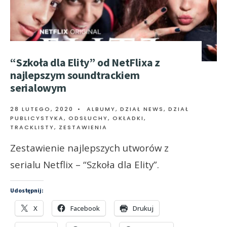
“Szkoła dla Elity” od NetFlixa z
najlepszym soundtrackiem
serialowym
28 LUTEGO, 2020
•
ALBUMY
,
DZIAŁ NEWS
,
DZIAŁ
PUBLICYSTYKA
,
ODSŁUCHY
,
OKŁADKI,
TRACKLISTY
,
ZESTAWIENIA
Zestawienie najlepszych utworów z
serialu Netflix – “Szkoła dla Elity”.
Udostępnij:
X
Facebook
Drukuj