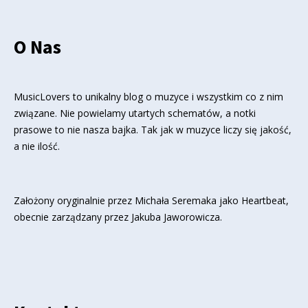
O Nas
MusicLovers to unikalny blog o muzyce i wszystkim co z nim
związane. Nie powielamy utartych schematów, a notki
prasowe to nie nasza bajka. Tak jak w muzyce liczy się jakość,
a nie ilość.
Założony oryginalnie przez Michała Seremaka jako Heartbeat,
obecnie zarządzany przez Jakuba Jaworowicza.