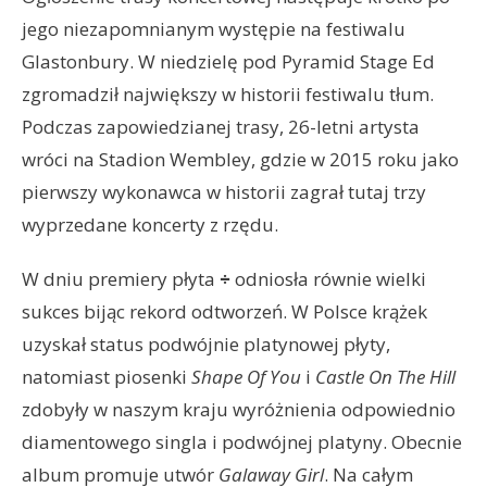
jego niezapomnianym występie na festiwalu
Glastonbury. W niedzielę pod Pyramid Stage Ed
zgromadził największy w historii festiwalu tłum.
Podczas zapowiedzianej trasy, 26-letni artysta
wróci na Stadion Wembley, gdzie w 2015 roku jako
pierwszy wykonawca w historii zagrał tutaj trzy
wyprzedane koncerty z rzędu.
W dniu premiery płyta
÷
odniosła równie wielki
sukces bijąc rekord odtworzeń. W Polsce krążek
uzyskał status podwójnie platynowej płyty,
natomiast piosenki
Shape Of You
i
Castle On The Hill
zdobyły w naszym kraju wyróżnienia odpowiednio
diamentowego singla i podwójnej platyny. Obecnie
album promuje utwór
Galaway Girl
. Na całym