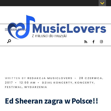
MAIN MENU
WRITTEN BY
REDAKCJA MUSICLOVERS
•
28 CZERWCA,
2017
•
12:00 AM
•
DZIAŁ KONCERTY
,
KONCERTY,
FESTIWAL, WYDARZENIA
Ed Sheeran zagra w Polsce!!