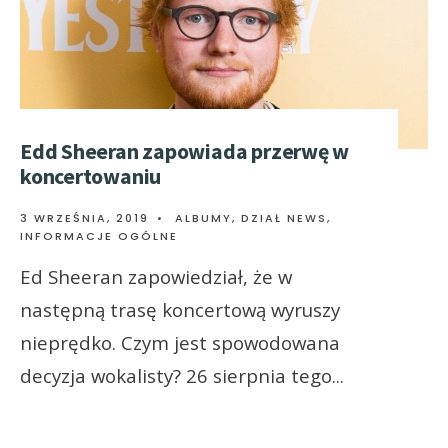
Edd Sheeran zapowiada przerwę w
koncertowaniu
3 WRZEŚNIA, 2019
•
ALBUMY
,
DZIAŁ NEWS
,
INFORMACJE OGÓLNE
Ed Sheeran zapowiedział, że w
następną trasę koncertową wyruszy
nieprędko. Czym jest spowodowana
decyzja wokalisty? 26 sierpnia tego
...