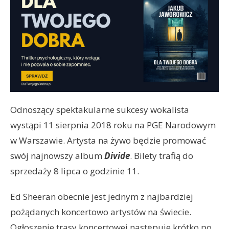
Odnoszący spektakularne sukcesy wokalista
wystąpi 11 sierpnia 2018 roku na PGE Narodowym
w Warszawie. Artysta na żywo będzie promować
swój najnowszy album
Divide
. Bilety trafią do
sprzedaży 8 lipca o godzinie 11.
Ed Sheeran obecnie jest jednym z najbardziej
pożądanych koncertowo artystów na świecie.
Ogłoszenie trasy koncertowej następuje krótko po