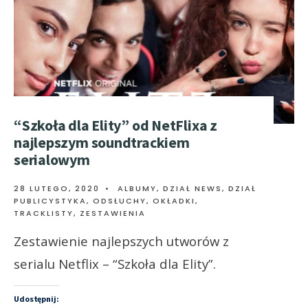
“Szkoła dla Elity” od NetFlixa z
najlepszym soundtrackiem
serialowym
28 LUTEGO, 2020
•
ALBUMY
,
DZIAŁ NEWS
,
DZIAŁ
PUBLICYSTYKA
,
ODSŁUCHY
,
OKŁADKI,
TRACKLISTY
,
ZESTAWIENIA
Zestawienie najlepszych utworów z
serialu Netflix – “Szkoła dla Elity”.
Udostępnij: