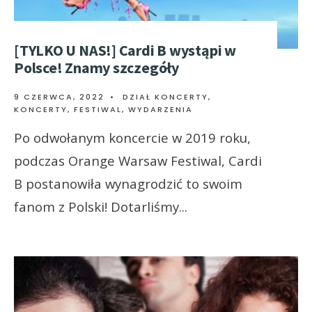
[TYLKO U NAS!] Cardi B wystąpi w
Polsce! Znamy szczegóły
9 CZERWCA, 2022
•
DZIAŁ KONCERTY
,
KONCERTY, FESTIWAL, WYDARZENIA
Po odwołanym koncercie w 2019 roku,
podczas Orange Warsaw Festiwal, Cardi
B postanowiła wynagrodzić to swoim
fanom z Polski! Dotarliśmy
...