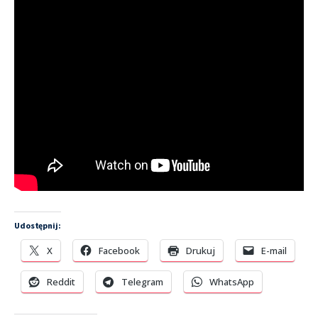
Udostępnij:
X
Facebook
Drukuj
E-mail
Reddit
Telegram
WhatsApp