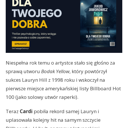
Niespełna rok temu o artystce stało się głośno za
sprawą utworu
Bodak Yellow
, który powtórzył
sukces Lauryn Hill z 1998 roku i wskoczył na
pierwsze miejsce amerykańskiej listy Billboard Hot
100 (jako solowy utwór raperki).
Teraz
Cardi
pobiła rekord samej Lauryn i
uplasowała kolejny hit na samym szczycie