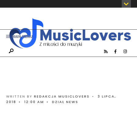
MAIN MENU
WRITTEN BY
REDAKCJA MUSICLOVERS
•
3 LIPCA,
2018
•
12:00 AM
•
DZIAŁ NEWS