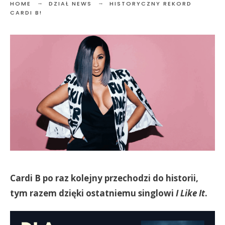
HOME
DZIAŁ NEWS
HISTORYCZNY REKORD
CARDI B!
Cardi B po raz kolejny przechodzi do historii,
tym razem dzięki ostatniemu singlowi
I Like It
.