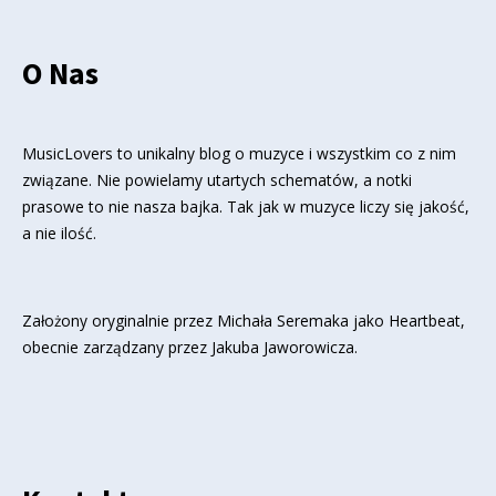
O Nas
MusicLovers to unikalny blog o muzyce i wszystkim co z nim
związane. Nie powielamy utartych schematów, a notki
prasowe to nie nasza bajka. Tak jak w muzyce liczy się jakość,
a nie ilość.
Założony oryginalnie przez Michała Seremaka jako Heartbeat,
obecnie zarządzany przez Jakuba Jaworowicza.