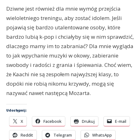
Dziwne jest również dla mnie wymóg przejścia
wieloletniego treningu, aby zostać idolem. Jeśli
pojawią się bardzo utalentowane osoby, które
bardzo lubią k-pop i chciałyby się w nim sprawdzić,
dlaczego mamy im to zabraniać? Dla mnie wygląda
to jak wpychanie muzyki w okowy, zabieranie
swobody i radości z grania i śpiewania. Choć wiem,
że Kaachi nie są zespołem najwyższej klasy, to
dopóki nie robią nikomu krzywdy, mogą się
nazywać nawet następcą Mozarta.
Udostępnij:
X
Facebook
Drukuj
E-mail
Reddit
Telegram
WhatsApp