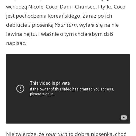
wchodzą Nicole, Coco, Dani i Chunseo. I tylko Coco
jest pochodzenia koreańskiego. Zaraz po ich
debiucie z piosenką
Your turn
, wylała się na nie
lawina hejtu. I właśnie o tym chciałabym dziś
napisać.
Nie twierdzę, że
Your turn
to dobra piosenka, choć