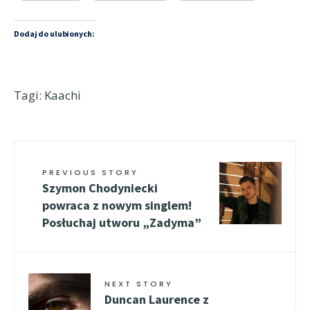
Dodaj do ulubionych:
Tagi:
Kaachi
PREVIOUS STORY
Szymon Chodyniecki
powraca z nowym singlem!
Posłuchaj utworu „Zadyma”
NEXT STORY
Duncan Laurence z