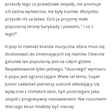
przeszły tego co prawdziwe zespoły, nie promuje
ich żadna wytwórnia, nie były trainee. Wszystko
przyszło mi za łatwo. Dziś ja przyjmę mało
popularną stronę barykady i powiem, ” i co z
tego?”.
K-pop to również branża muzyczna, która musi się
dostosować do zmieniających się realiów. Obecnie
gatunek ten popularny jest na całym globie.
Respektowanie tylko jednego, “słusznego” wymiaru
k-popu jest ograniczające. Wiele lat temu, Super
Junior zakładali pierwszy subunit składający się
wyłącznie z chińskich idoli, byli postrzegani jako
zespół z progresywny nastawieniem. Nie rozumiem
dlaczego teraz miałoby być inaczej.