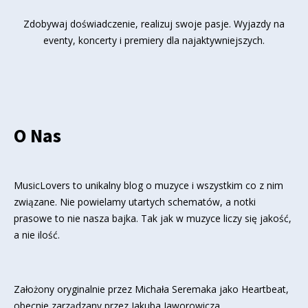
Zdobywaj doświadczenie, realizuj swoje pasje. Wyjazdy na
eventy, koncerty i premiery dla najaktywniejszych.
O Nas
MusicLovers to unikalny blog o muzyce i wszystkim co z nim
związane. Nie powielamy utartych schematów, a notki
prasowe to nie nasza bajka. Tak jak w muzyce liczy się jakość,
a nie ilość.
Założony oryginalnie przez Michała Seremaka jako Heartbeat,
obecnie zarządzany przez Jakuba Jaworowicza.