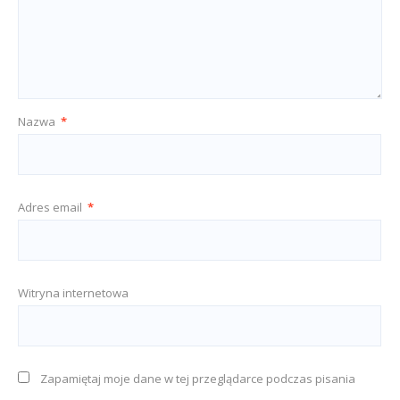
Nazwa
*
Adres email
*
Witryna internetowa
Zapamiętaj moje dane w tej przeglądarce podczas pisania