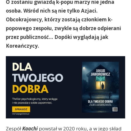
O zostaniu gwiazdą k-popu marzy nie jedna
osoba. Wśród nich są nie tylko Azjaci.
Obcokrajowcy, którzy zostają członkiem k-
popowego zespołu, zwykle są dobrze odpierani
przez publiczność… Dopóki wyglądają jak
Koreańczycy.
Zespół
Kaachi
powstał w 2020 roku, a w jego skład