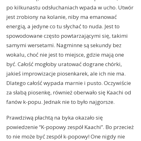
po kilkunastu odsłuchaniach wpada w ucho. Utwór
jest zrobiony na kolanie, niby ma emanować
energią, a jedyne co tu słychać to nuda. Jest to
spowodowane często powtarzającymi się, takimi
samymi wersetami. Nagminne są sekundy bez
wokalu, choć nie jest to miejsce, gdzie mają one
być. Całość mogłoby uratować dograne chórki,
jakieś improwizacje piosenkarek, ale ich nie ma.
Dlatego całość wypada marnie i pusto. Oczywiście
za słabą piosenkę, również oberwało się Kaachi od
fanów k-popu. Jednak nie to było najgorsze.
Prawdziwą płachtą na byka okazało się
powiedzenie “K-popowy zespół Kaachi”. Bo przecież
to nie może być zespół k-popowy! One nigdy nie