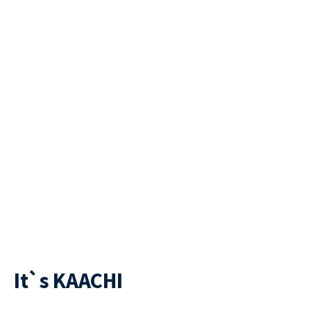
It`s KAACHI