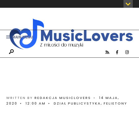
MAIN MENU
WRITTEN BY
REDAKCJA MUSICLOVERS
•
14 MAJA,
2020
•
12:00 AM
•
DZIAŁ PUBLICYSTYKA
,
FELIETONY