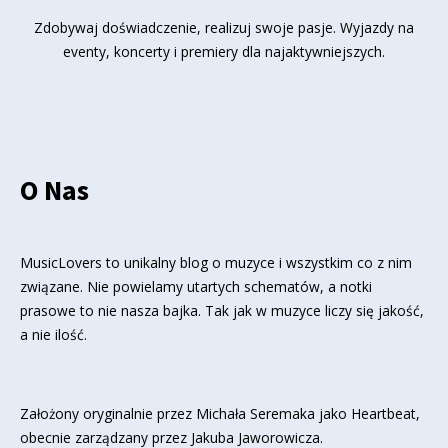
Zdobywaj doświadczenie, realizuj swoje pasje. Wyjazdy na
eventy, koncerty i premiery dla najaktywniejszych.
O Nas
MusicLovers to unikalny blog o muzyce i wszystkim co z nim
związane. Nie powielamy utartych schematów, a notki
prasowe to nie nasza bajka. Tak jak w muzyce liczy się jakość,
a nie ilość.
Założony oryginalnie przez Michała Seremaka jako Heartbeat,
obecnie zarządzany przez Jakuba Jaworowicza.