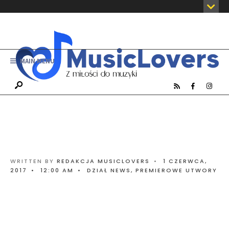
MAIN MENU
WRITTEN BY
REDAKCJA MUSICLOVERS
•
1 CZERWCA,
2017
•
12:00 AM
•
DZIAŁ NEWS
,
PREMIEROWE UTWORY