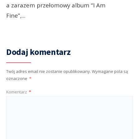
a zarazem przełomowy album “I Am
Fine”,
...
Dodaj komentarz
Twój adres email nie zostanie opublikowany.
Wymagane pola są
oznaczone
*
Komentarz
*