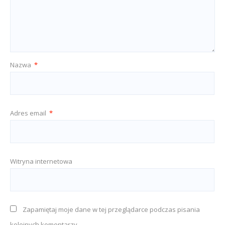
Nazwa
*
Adres email
*
Witryna internetowa
Zapamiętaj moje dane w tej przeglądarce podczas pisania
kolejnych komentarzy.