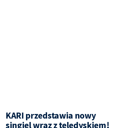
KARI przedstawia nowy
singiel wraz z teledyskiem!