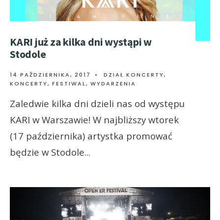
KARI już za kilka dni wystąpi w
Stodole
14 PAŹDZIERNIKA, 2017
•
DZIAŁ KONCERTY
,
KONCERTY, FESTIWAL, WYDARZENIA
Zaledwie kilka dni dzieli nas od występu
KARI w Warszawie! W najbliższy wtorek
(17 października) artystka promować
będzie w Stodole
...