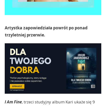
Artystka zapowiedziała powrót po ponad
trzyletniej przerwie.
I Am Fine
, trzeci studyjny album Kari ukaże się 9