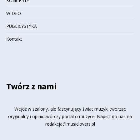
KONCERTY
WIDEO
PUBLICYSTYKA
Kontakt
Twórz z nami
Wejdź w szalony, ale fascynujący świat muzyki tworząc
oryginalny i opiniotwórczy portal o muzyce. Napisz do nas na
redakcja@musiclovers.pl