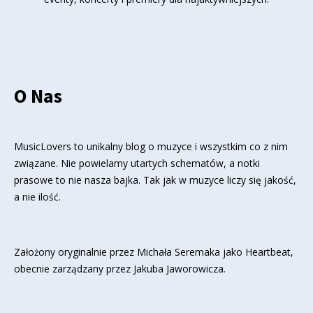
O Nas
MusicLovers to unikalny blog o muzyce i wszystkim co z nim
związane. Nie powielamy utartych schematów, a notki
prasowe to nie nasza bajka. Tak jak w muzyce liczy się jakość,
a nie ilość.
Założony oryginalnie przez Michała Seremaka jako Heartbeat,
obecnie zarządzany przez Jakuba Jaworowicza.