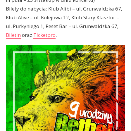
Bilety do nabycia: Klub Alibi – ul. Grunwaldzka 67,
Klub Alive – ul. Kolejowa 12, Klub Stary Klasztor –
ul. Purkyniego 1, Reset Bar – ul. Grunwaldzka 67,
Biletin
oraz
Ticketpro
.