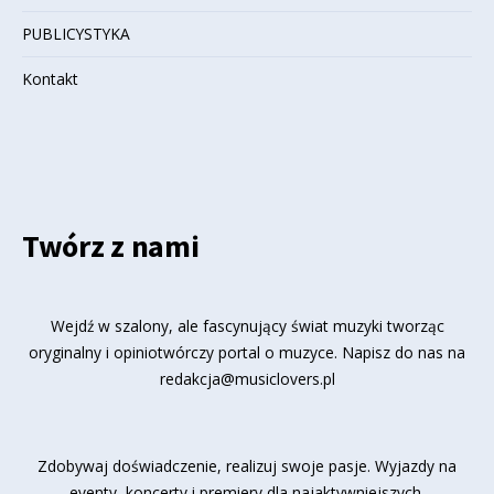
PUBLICYSTYKA
Kontakt
Twórz z nami
Wejdź w szalony, ale fascynujący świat muzyki tworząc
oryginalny i opiniotwórczy portal o muzyce. Napisz do nas na
redakcja@musiclovers.pl
Zdobywaj doświadczenie, realizuj swoje pasje. Wyjazdy na
eventy, koncerty i premiery dla najaktywniejszych.