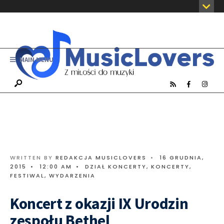
MAIN MENU
WRITTEN BY
REDAKCJA MUSICLOVERS
•
16 GRUDNIA,
2015
•
12:00 AM
•
DZIAŁ KONCERTY
,
KONCERTY,
FESTIWAL, WYDARZENIA
Koncert z okazji IX Urodzin
zespołu Bethel