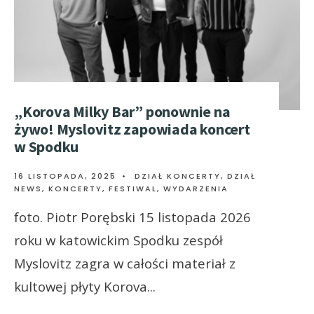
„Korova Milky Bar” ponownie na
żywo! Myslovitz zapowiada koncert
w Spodku
16 LISTOPADA, 2025
•
DZIAŁ KONCERTY
,
DZIAŁ
NEWS
,
KONCERTY, FESTIWAL, WYDARZENIA
foto. Piotr Porębski 15 listopada 2026
roku w katowickim Spodku zespół
Myslovitz zagra w całości materiał z
kultowej płyty Korova
...