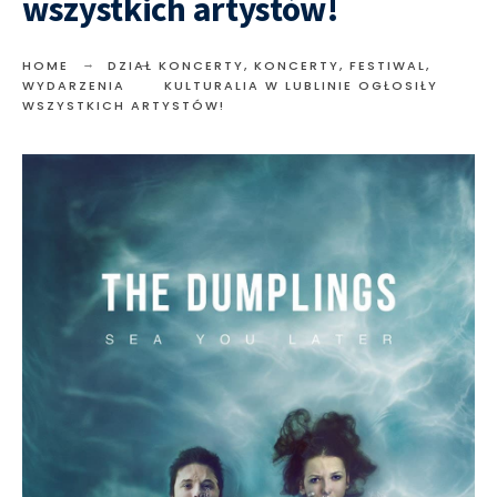
wszystkich artystów!
HOME
DZIAŁ KONCERTY
,
KONCERTY, FESTIWAL,
WYDARZENIA
KULTURALIA W LUBLINIE OGŁOSIŁY
WSZYSTKICH ARTYSTÓW!