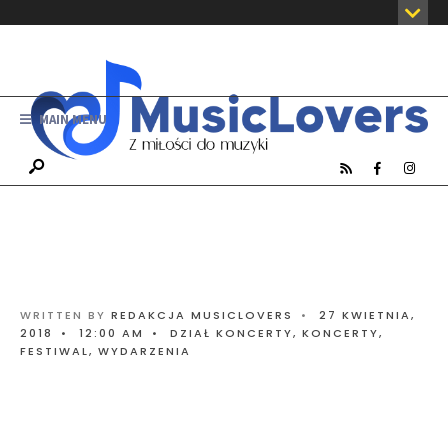
MAIN MENU
WRITTEN BY
REDAKCJA MUSICLOVERS
•
27 KWIETNIA,
2018
•
12:00 AM
•
DZIAŁ KONCERTY
,
KONCERTY,
FESTIWAL, WYDARZENIA