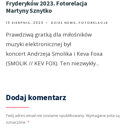
Fryderyków 2023. Fotorelacja
Martyny Sznytko
13 SIERPNIA, 2023
•
DZIAŁ NEWS
,
FOTORELACJE
Prawdziwą gratką dla miłośników
muzyki elektronicznej był
koncert Andrzeja Smolika i Keva Foxa
(SMOLIK // KEV FOX). Ten niezwykły
...
Dodaj komentarz
Twój adres email nie zostanie opublikowany.
Wymagane pola są
oznaczone
*