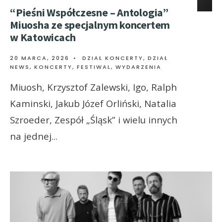
“Pieśni Współczesne – Antologia”
Miuosha ze specjalnym koncertem
w Katowicach
20 MARCA, 2026
•
DZIAŁ KONCERTY
,
DZIAŁ
NEWS
,
KONCERTY, FESTIWAL, WYDARZENIA
Miuosh, Krzysztof Zalewski, Igo, Ralph
Kaminski, Jakub Józef Orliński, Natalia
Szroeder, Zespół „Śląsk” i wielu innych
na jednej
...