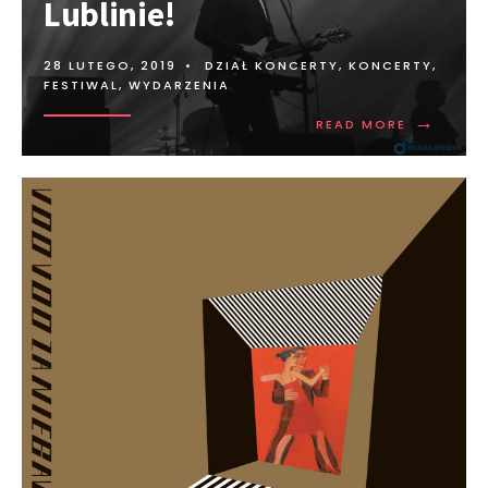
Lublinie!
28 LUTEGO, 2019
•
DZIAŁ KONCERTY
,
KONCERTY,
FESTIWAL, WYDARZENIA
→
READ MORE