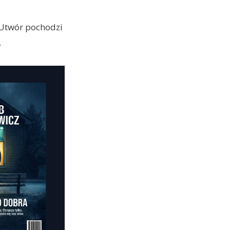
 Utwór pochodzi
.