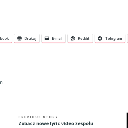
ebook
Drukuj
E-mail
Reddit
Telegram
on
PREVIOUS STORY
Zobacz nowe lyric video zespołu