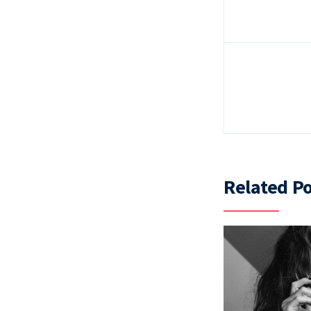
Related Po