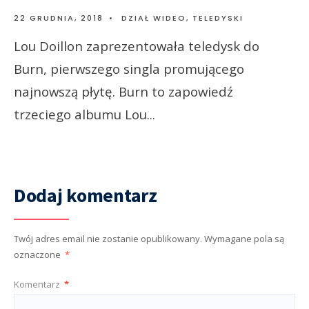
22 GRUDNIA, 2018
•
DZIAŁ WIDEO
,
TELEDYSKI
Lou Doillon zaprezentowała teledysk do
Burn, pierwszego singla promującego
najnowszą płytę. Burn to zapowiedź
trzeciego albumu Lou
...
Dodaj komentarz
Twój adres email nie zostanie opublikowany.
Wymagane pola są
oznaczone
*
Komentarz
*