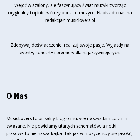
Wejdź w szalony, ale fascynujący świat muzyki tworząc
oryginalny i opiniotwórczy portal o muzyce. Napisz do nas na
redakcja@musiclovers.pl
Zdobywaj doświadczenie, realizuj swoje pasje. Wyjazdy na
eventy, koncerty i premiery dla najaktywniejszych.
O Nas
MusicLovers to unikalny blog o muzyce i wszystkim co z nim
związane. Nie powielamy utartych schematów, a notki
prasowe to nie nasza bajka. Tak jak w muzyce liczy się jakość,