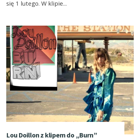
się 1 lutego. W klipie
...
Lou Doillon z klipem do „Burn”