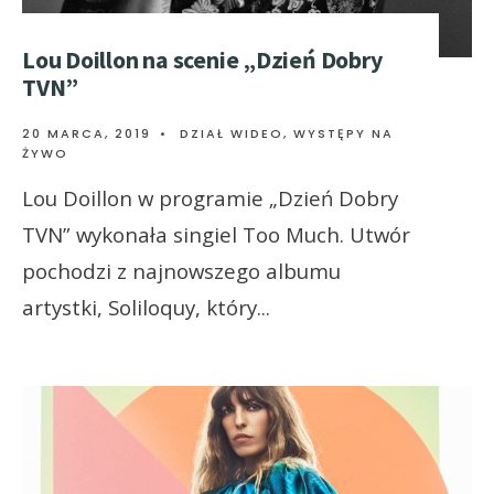
Lou Doillon na scenie „Dzień Dobry
TVN”
20 MARCA, 2019
•
DZIAŁ WIDEO
,
WYSTĘPY NA
ŻYWO
Lou Doillon w programie „Dzień Dobry
TVN” wykonała singiel Too Much. Utwór
pochodzi z najnowszego albumu
artystki, Soliloquy, który
...