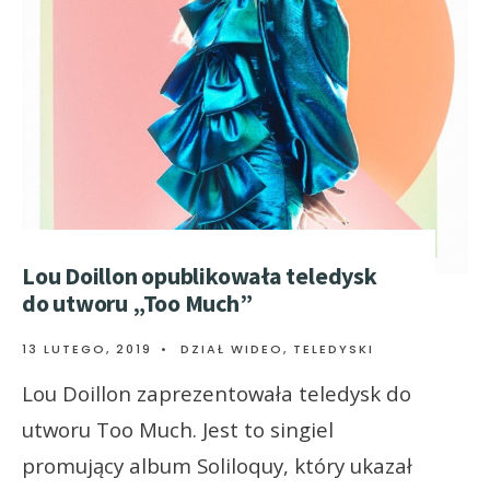
Lou Doillon opublikowała teledysk
do utworu „Too Much”
13 LUTEGO, 2019
•
DZIAŁ WIDEO
,
TELEDYSKI
Lou Doillon zaprezentowała teledysk do
utworu Too Much. Jest to singiel
promujący album Soliloquy, który ukazał