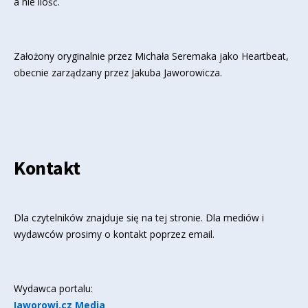
a nie ilość.
Założony oryginalnie przez Michała Seremaka jako Heartbeat,
obecnie zarządzany przez Jakuba Jaworowicza.
Kontakt
Dla czytelników znajduje się
na tej stronie
. Dla mediów i
wydawców prosimy o kontakt poprzez email.
Wydawca portalu:
Jaworowi.cz Media