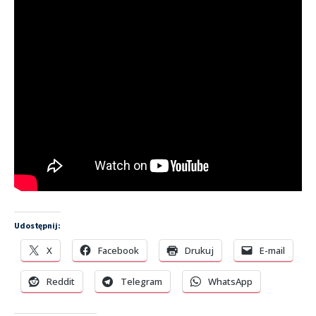
Udostępnij:
X
Facebook
Drukuj
E-mail
Reddit
Telegram
WhatsApp