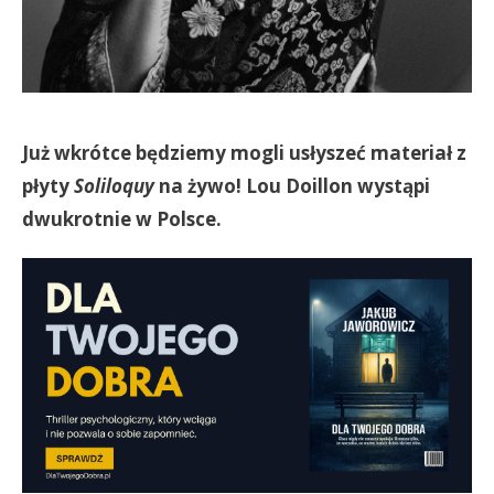
Już wkrótce będziemy mogli usłyszeć materiał z
płyty
Soliloquy
na żywo! Lou Doillon wystąpi
dwukrotnie w Polsce.