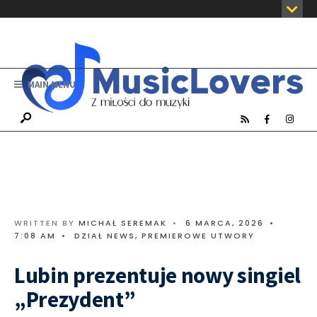
MAIN MENU
WRITTEN BY
MICHAŁ SEREMAK
•
6 MARCA, 2026
•
7:08 AM
•
DZIAŁ NEWS
,
PREMIEROWE UTWORY
Lubin prezentuje nowy singiel
„Prezydent”