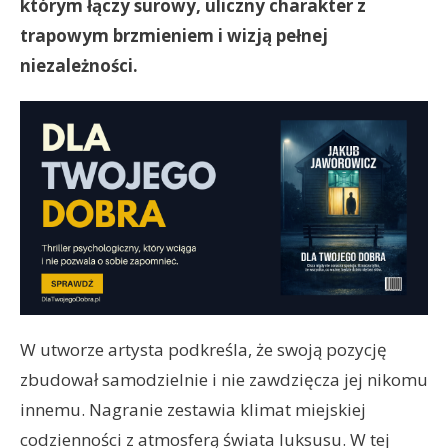
którym łączy surowy, uliczny charakter z
trapowym brzmieniem i wizją pełnej
niezależności.
W utworze artysta podkreśla, że swoją pozycję
zbudował samodzielnie i nie zawdzięcza jej nikomu
innemu. Nagranie zestawia klimat miejskiej
codzienności z atmosferą świata luksusu. W tej