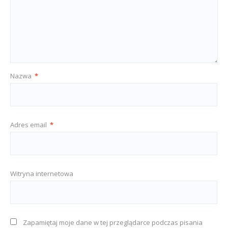
Nazwa
*
Adres email
*
Witryna internetowa
Zapamiętaj moje dane w tej przeglądarce podczas pisania