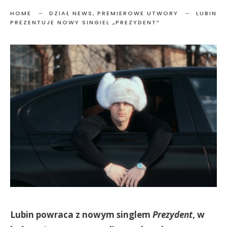
HOME
DZIAŁ NEWS
,
PREMIEROWE UTWORY
LUBIN
PREZENTUJE NOWY SINGIEL „PREZYDENT”
Lubin powraca z nowym singlem
Prezydent
, w