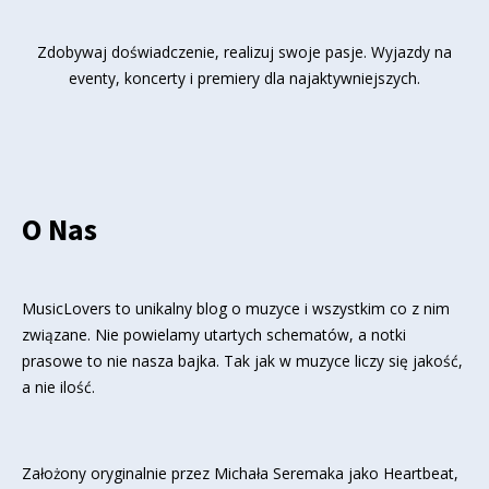
Zdobywaj doświadczenie, realizuj swoje pasje. Wyjazdy na
eventy, koncerty i premiery dla najaktywniejszych.
O Nas
MusicLovers to unikalny blog o muzyce i wszystkim co z nim
związane. Nie powielamy utartych schematów, a notki
prasowe to nie nasza bajka. Tak jak w muzyce liczy się jakość,
a nie ilość.
Założony oryginalnie przez Michała Seremaka jako Heartbeat,