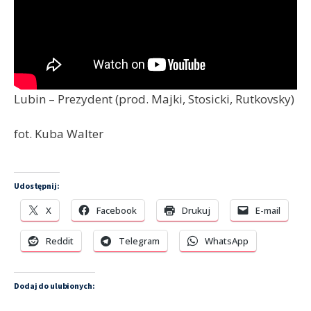
Lubin – Prezydent (prod. Majki, Stosicki, Rutkovsky)
fot. Kuba Walter
Udostępnij:
X
Facebook
Drukuj
E-mail
Reddit
Telegram
WhatsApp
Dodaj do ulubionych: