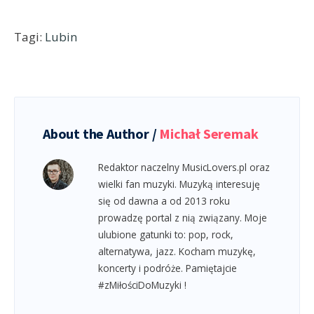
Tagi:
Lubin
About the Author /
Michał Seremak
Redaktor naczelny MusicLovers.pl oraz
wielki fan muzyki. Muzyką interesuję
się od dawna a od 2013 roku
prowadzę portal z nią związany. Moje
ulubione gatunki to: pop, rock,
alternatywa, jazz. Kocham muzykę,
koncerty i podróże. Pamiętajcie
#zMiłościDoMuzyki !