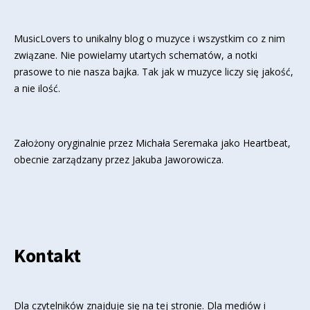
MusicLovers to unikalny blog o muzyce i wszystkim co z nim
związane. Nie powielamy utartych schematów, a notki
prasowe to nie nasza bajka. Tak jak w muzyce liczy się jakość,
a nie ilość.
Założony oryginalnie przez Michała Seremaka jako Heartbeat,
obecnie zarządzany przez Jakuba Jaworowicza.
Kontakt
Dla czytelników znajduje się
na tej stronie
. Dla mediów i