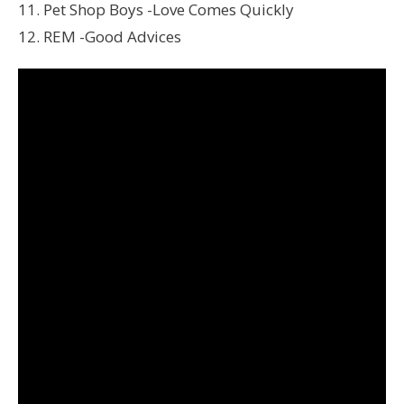
11. Pet Shop Boys -Love Comes Quickly
12. REM -Good Advices