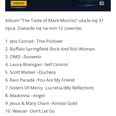
Album “The Taste of Mark Morriss” ukaże się 31
lipca. Znalazło się na nim 12 coverów:
1. Jess Conrad -This Pullover
2. Buffalo Springfield-Rock And Roll Woman
3. OMD –Souvenir
4. Laura Branigan -Self Control
5. Scott Walker –Duchess
6. Rain Parade -You Are My Friend
7. Sisters Of Mercy -Lucretia (My Reflection)
8. Madonna –Angel
9. Jesus & Mary Chain -Almost Gold
10. Weezer -Don’t Let Go