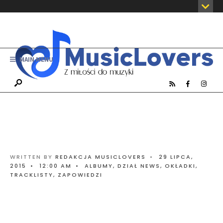
MAIN MENU
WRITTEN BY
REDAKCJA MUSICLOVERS
•
29 LIPCA,
2015
•
12:00 AM
•
ALBUMY
,
DZIAŁ NEWS
,
OKŁADKI,
TRACKLISTY
,
ZAPOWIEDZI