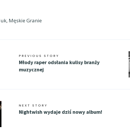
luk
,
Męskie Granie
PREVIOUS STORY
Młody raper odsłania kulisy branży
muzycznej
NEXT STORY
Nightwish wydaje dziś nowy album!