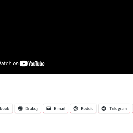
ebook
Drukuj
E-mail
Reddit
Telegram