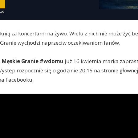
ęsknią za koncertami na żywo. Wielu z nich nie może żyć b
 Granie wychodzi naprzeciw oczekiwaniom fanów.
u
Męskie Granie #wdomu
już 16 kwietnia marka zaprasz
Występ rozpocznie się o godzinie 20:15 na stronie główne
na Facebooku.