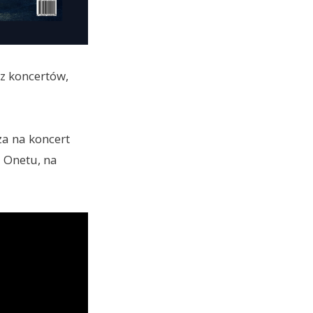
ez koncertów,
a na koncert
j Onetu, na