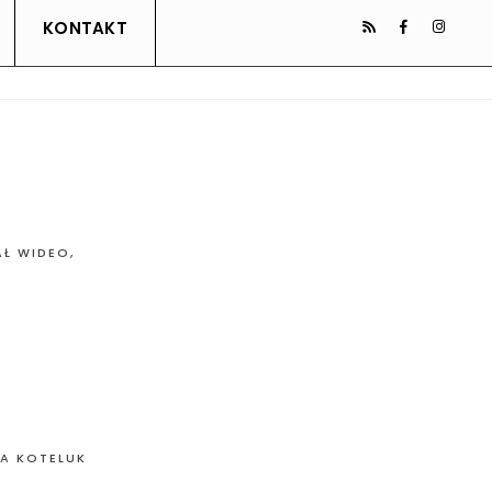
KONTAKT
AŁ WIDEO
,
A KOTELUK