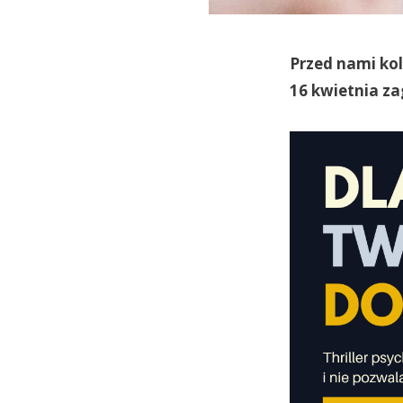
Przed nami kol
16 kwietnia za