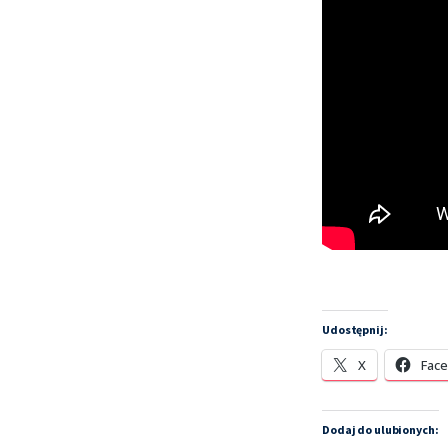
Udostępnij:
X
Fac
Dodaj do ulubionych: