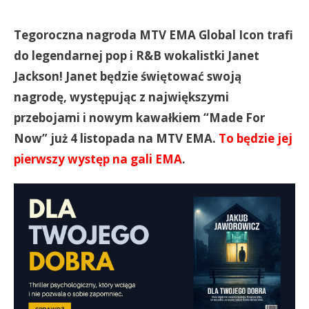
Tegoroczna nagroda MTV EMA Global Icon trafi
do legendarnej pop i R&B wokalistki Janet
Jackson! Janet będzie świętować swoją
nagrodę, występując z największymi
przebojami i nowym kawałkiem “Made For
Now” już 4 listopada na MTV EMA.
To będzie jej
pierwszy występ na gali EMA
.