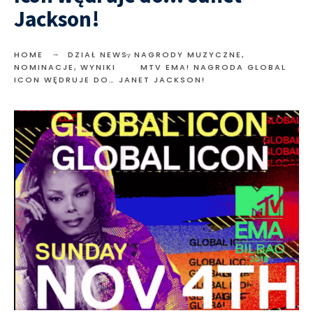
Jackson!
HOME
DZIAŁ NEWS
,
NAGRODY MUZYCZNE
,
NOMINACJE
,
WYNIKI
MTV EMA! NAGRODA GLOBAL
ICON WĘDRUJE DO… JANET JACKSON!