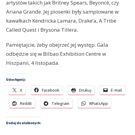
artystów takich jak Britney Spears, Beyoncé, czy
Ariana Grande. Jej piosenki były samplowane w
kawałkach Kendricka Lamara, Drake’a, A Tribe
Called Quest i Brysona Tillera.
Pamiętajcie, żeby obejrzeć jej występ. Gala
odbędzie się w Bilbao Exhibition Centre w
Hiszpanii, 4 listopada.
Udostępnij:
X
Facebook
Drukuj
E-mail
Reddit
Telegram
WhatsApp
Dodaj do ulubionych: