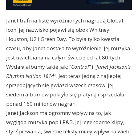
Janet trafi na listę wyróżnionych nagrodą Global
Icon, jej nazwisko pojawi się obok Whitney
Houston, U2 i Green Day. To była tylko kwestia
czasu, aby Janet dostała to wyróżnienie. Jej muzyka
jest uwielbiana na całym świecie od lat 80-tych.
Wydała albumy takie jak: “
Control”
i “
Janet Jackson’s
Rhythm Nation 1814″
. Jest teraz jedną z najlepiej
sprzedających się gwiazd wszech czasów. Jej
siedem albumów pokryło się platyną i sprzedała
ponad 160 milionów nagrań.
Janet Jackson ma ogromny wpływ na to, jak
wygląda muzyka pop i R&B. Jej legendarne klipy,
styl śpiewania, świetne teksty miały wpływ na wielu