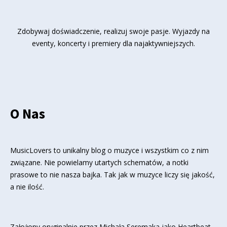
Zdobywaj doświadczenie, realizuj swoje pasje. Wyjazdy na
eventy, koncerty i premiery dla najaktywniejszych.
O Nas
MusicLovers to unikalny blog o muzyce i wszystkim co z nim
związane. Nie powielamy utartych schematów, a notki
prasowe to nie nasza bajka. Tak jak w muzyce liczy się jakość,
a nie ilość.
Założony oryginalnie przez Michała Seremaka jako Heartbeat,