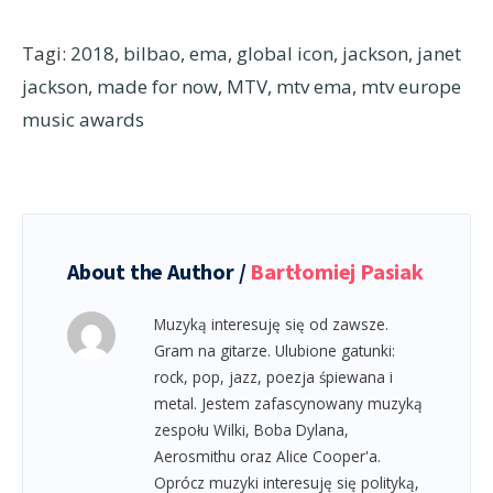
Tagi:
2018
,
bilbao
,
ema
,
global icon
,
jackson
,
janet
jackson
,
made for now
,
MTV
,
mtv ema
,
mtv europe
music awards
About the Author /
Bartłomiej Pasiak
Muzyką interesuję się od zawsze.
Gram na gitarze. Ulubione gatunki:
rock, pop, jazz, poezja śpiewana i
metal. Jestem zafascynowany muzyką
zespołu Wilki, Boba Dylana,
Aerosmithu oraz Alice Cooper'a.
Oprócz muzyki interesuję się polityką,