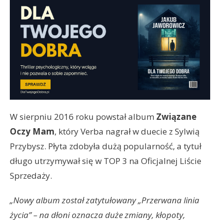
W sierpniu 2016 roku powstał album
Związane
Oczy Mam
, który Verba nagrał w duecie z Sylwią
Przybysz. Płyta zdobyła dużą popularność, a tytuł
długo utrzymywał się w TOP 3 na Oficjalnej Liście
Sprzedaży.
„Nowy album został zatytułowany „Przerwana linia
życia” – na dłoni oznacza duże zmiany, kłopoty,