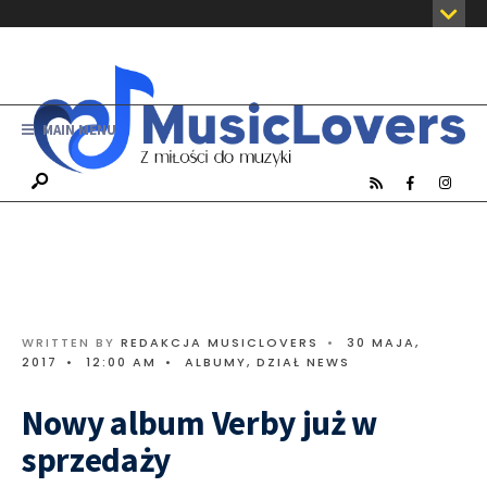
MAIN MENU
WRITTEN BY
REDAKCJA MUSICLOVERS
•
30 MAJA,
2017
•
12:00 AM
•
ALBUMY
,
DZIAŁ NEWS
Nowy album Verby już w
sprzedaży