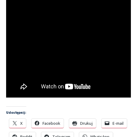
Udostępnij:
X
Facebook
Drukuj
E-mail
Reddit
Telegram
WhatsApp