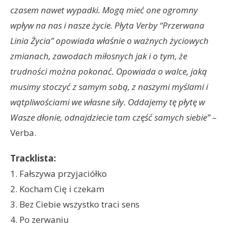
czasem nawet wypadki. Mogą mieć one ogromny
wpływ na nas i nasze życie. Płyta Verby “Przerwana
Linia Życia” opowiada właśnie o ważnych życiowych
zmianach, zawodach miłosnych jak i o tym, że
trudności można pokonać. Opowiada o walce, jaką
musimy stoczyć z samym sobą, z naszymi myślami i
wątpliwościami we własne siły. Oddajemy tę płytę w
Wasze dłonie, odnajdziecie tam część samych siebie”
–
Verba.
Tracklista:
1. Fałszywa przyjaciółko
2. Kocham Cię i czekam
3. Bez Ciebie wszystko traci sens
4. Po zerwaniu