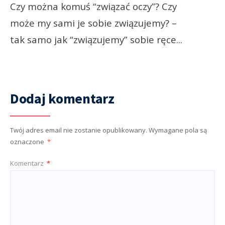
Czy można komuś “związać oczy”? Czy
może my sami je sobie związujemy? –
tak samo jak “związujemy” sobie ręce
...
Dodaj komentarz
Twój adres email nie zostanie opublikowany.
Wymagane pola są
oznaczone
*
Komentarz
*