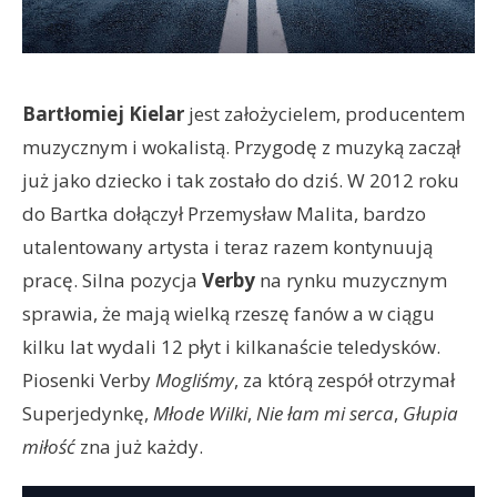
Bartłomiej Kielar
jest założycielem, producentem
muzycznym i wokalistą. Przygodę z muzyką zaczął
już jako dziecko i tak zostało do dziś. W 2012 roku
do Bartka dołączył Przemysław Malita, bardzo
utalentowany artysta i teraz razem kontynuują
pracę. Silna pozycja
Verby
na rynku muzycznym
sprawia, że mają wielką rzeszę fanów a w ciągu
kilku lat wydali 12 płyt i kilkanaście teledysków.
Piosenki Verby
Mogliśmy
, za którą zespół otrzymał
Superjedynkę,
Młode Wilki
,
Nie łam mi serca
,
Głupia
miłość
zna już każdy.