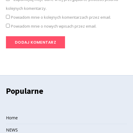
kolejnych komentarzy.
Powiadom mnie o kolejnych komentarzach przez email.
Powiadom mnie o nowych wpisach przez email.
Popularne
Home
NEWS