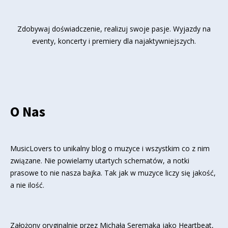
Zdobywaj doświadczenie, realizuj swoje pasje. Wyjazdy na
eventy, koncerty i premiery dla najaktywniejszych.
O Nas
MusicLovers to unikalny blog o muzyce i wszystkim co z nim
związane. Nie powielamy utartych schematów, a notki
prasowe to nie nasza bajka. Tak jak w muzyce liczy się jakość,
a nie ilość.
Założony oryginalnie przez Michała Seremaka jako Heartbeat,