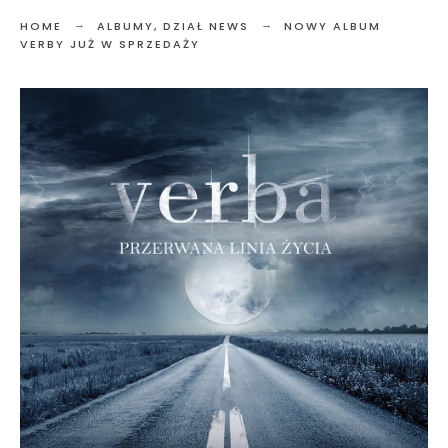
HOME
ALBUMY
,
DZIAŁ NEWS
NOWY ALBUM
VERBY JUŻ W SPRZEDAŻY