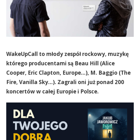
WakeUpCall to młody zespół rockowy, muzykę
którego producentami są Beau Hill (Alice
Cooper, Eric Clapton, Europe…), M. Baggio (The
Fire, Vanilla Sky…). Zagrali oni już ponad 200
koncertów w całej Europie i Polsce.