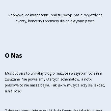
Zdobywaj doświadczenie, realizuj swoje pasje. Wyjazdy na
eventy, koncerty i premiery dla najaktywniejszych.
O Nas
MusicLovers to unikalny blog o muzyce i wszystkim co z nim
związane. Nie powielamy utartych schematów, a notki
prasowe to nie nasza bajka. Tak jak w muzyce liczy się jakość,
a nie ilość.
Założony oryginalnie przez Michała Seremaka jako Heartbeat,