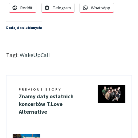
Reddit
Telegram
WhatsApp
Dodaj do ulubionych:
Tagi:
WakeUpCall
PREVIOUS STORY
Znamy daty ostatnich
koncertów T.Love
Alternative