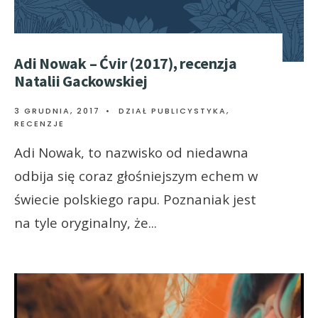
Adi Nowak – Ćvir (2017), recenzja
Natalii Gackowskiej
3 GRUDNIA, 2017
•
DZIAŁ PUBLICYSTYKA
,
RECENZJE
Adi Nowak, to nazwisko od niedawna
odbija się coraz głośniejszym echem w
świecie polskiego rapu. Poznaniak jest
na tyle oryginalny, że
...