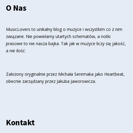
O Nas
MusicLovers to unikalny blog o muzyce i wszystkim co z nim
związane. Nie powielamy utartych schematów, a notki
prasowe to nie nasza bajka. Tak jak w muzyce liczy się jakość,
a nie ilość.
Założony oryginalnie przez Michała Seremaka jako Heartbeat,
obecnie zarządzany przez Jakuba Jaworowicza.
Kontakt