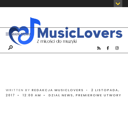
MAIN MENU
WRITTEN BY
REDAKCJA MUSICLOVERS
•
2 LISTOPADA,
2017
•
12:00 AM
•
DZIAŁ NEWS
,
PREMIEROWE UTWORY