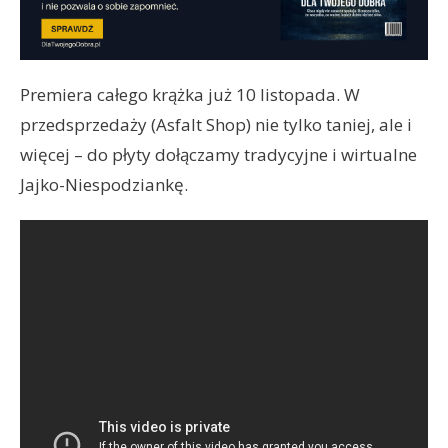
Premiera całego krążka już 10 listopada. W
przedsprzedaży (Asfalt Shop) nie tylko taniej, ale i
więcej – do płyty dołączamy tradycyjne i wirtualne
Jajko-Niespodziankę.