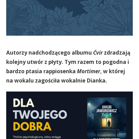
Autorzy nadchodzącego albumu
Ćvir
zdradzają
kolejny utwór z płyty. Tym razem to pogodna i
bardzo ptasia rappiosenka
Mortimer
, w której
na wokalu zagościła wokalnie Dianka.