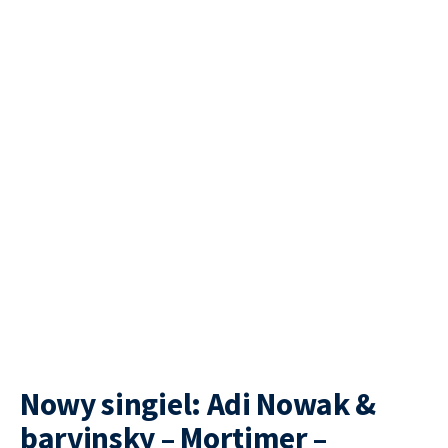
Nowy singiel: Adi Nowak &
barvinsky – Mortimer –