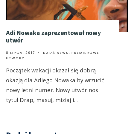
Adi Nowaka zaprezentował nowy
utwór
8 LIPCA, 2017
•
DZIAŁ NEWS
,
PREMIEROWE
UTWORY
Początek wakacji okazał się dobrą
okazją dla Adiego Nowaka by wrzucić
nowy letni numer. Nowy utwór nosi
tytuł Drap, masuj, miziaj i
...