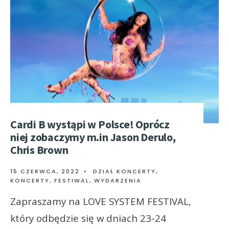
Cardi B wystąpi w Polsce! Oprócz
niej zobaczymy m.in Jason Derulo,
Chris Brown
15 CZERWCA, 2022
•
DZIAŁ KONCERTY
,
KONCERTY, FESTIWAL, WYDARZENIA
Zapraszamy na LOVE SYSTEM FESTIVAL,
który odbędzie się w dniach 23-24