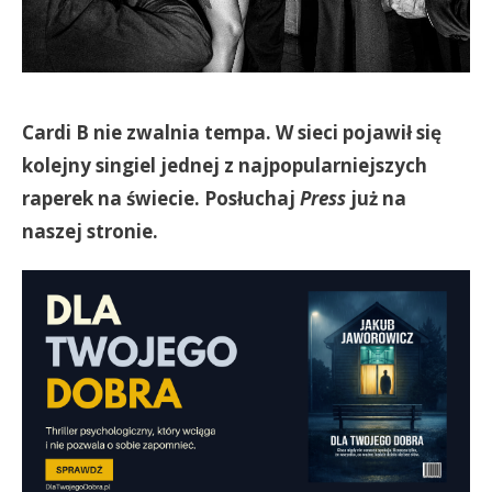
Cardi B nie zwalnia tempa. W sieci pojawił się
kolejny singiel jednej z najpopularniejszych
raperek na świecie. Posłuchaj
Press
już na
naszej stronie.