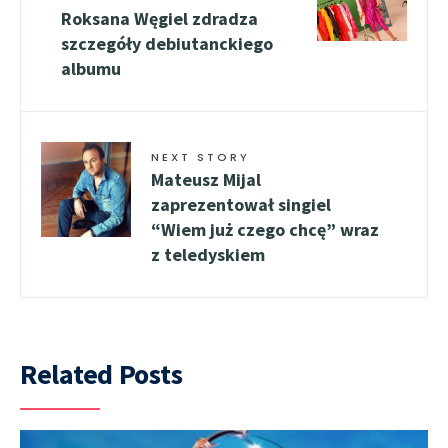
Roksana Węgiel zdradza
szczegóły debiutanckiego
albumu
NEXT STORY
Mateusz Mijal
zaprezentował singiel
“Wiem już czego chcę” wraz
z teledyskiem
Related Posts