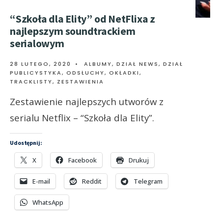
“Szkoła dla Elity” od NetFlixa z
najlepszym soundtrackiem
serialowym
28 LUTEGO, 2020
•
ALBUMY
,
DZIAŁ NEWS
,
DZIAŁ
PUBLICYSTYKA
,
ODSŁUCHY
,
OKŁADKI,
TRACKLISTY
,
ZESTAWIENIA
Zestawienie najlepszych utworów z
serialu Netflix – “Szkoła dla Elity”.
Udostępnij:
X
Facebook
Drukuj
E-mail
Reddit
Telegram
WhatsApp