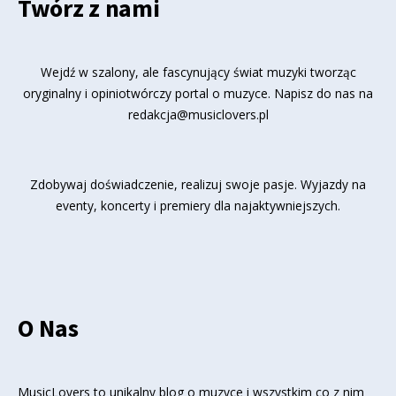
Twórz z nami
Wejdź w szalony, ale fascynujący świat muzyki tworząc
oryginalny i opiniotwórczy portal o muzyce. Napisz do nas na
redakcja@musiclovers.pl
Zdobywaj doświadczenie, realizuj swoje pasje. Wyjazdy na
eventy, koncerty i premiery dla najaktywniejszych.
O Nas
MusicLovers to unikalny blog o muzyce i wszystkim co z nim