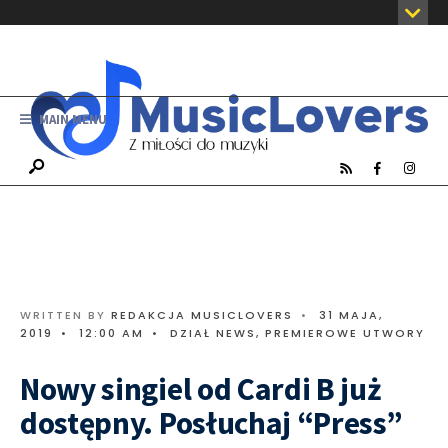
MAIN MENU
WRITTEN BY
REDAKCJA MUSICLOVERS
•
31 MAJA,
2019
•
12:00 AM
•
DZIAŁ NEWS
,
PREMIEROWE UTWORY
Nowy singiel od Cardi B już
dostępny. Posłuchaj “Press”