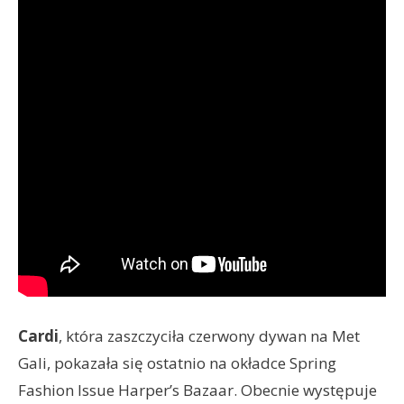
Cardi
, która zaszczyciła czerwony dywan na Met
Gali, pokazała się ostatnio na okładce Spring
Fashion Issue Harper’s Bazaar. Obecnie występuje