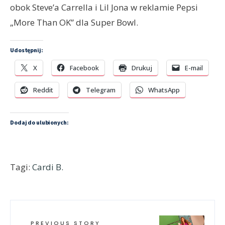
obok Steve’a Carrella i Lil Jona w reklamie Pepsi
„More Than OK” dla Super Bowl.
Udostępnij:
X
Facebook
Drukuj
E-mail
Reddit
Telegram
WhatsApp
Dodaj do ulubionych:
Tagi:
Cardi B.
PREVIOUS STORY