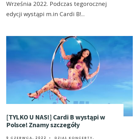
Września 2022. Podczas tegorocznej
edycji wystąpi m.in Cardi B!
...
[TYLKO U NAS!] Cardi B wystąpi w
Polsce! Znamy szczegóły
9 CZERWCA, 2022
•
DZIAŁ KONCERTY
,