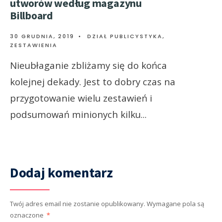
utworów według magazynu
Billboard
30 GRUDNIA, 2019
•
DZIAŁ PUBLICYSTYKA
,
ZESTAWIENIA
Nieubłaganie zbliżamy się do końca
kolejnej dekady. Jest to dobry czas na
przygotowanie wielu zestawień i
podsumowań minionych kilku
...
Dodaj komentarz
Twój adres email nie zostanie opublikowany.
Wymagane pola są
oznaczone
*